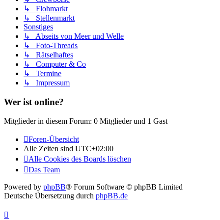
↳ Flohmarkt
↳ Stellenmarkt
Sonstiges
↳ Abseits von Meer und Welle
↳ Foto-Threads
↳ Rätselhaftes
↳ Computer & Co
↳ Termine
↳ Impressum
Wer ist online?
Mitglieder in diesem Forum: 0 Mitglieder und 1 Gast
Foren-Übersicht
Alle Zeiten sind
UTC+02:00
Alle Cookies des Boards löschen
Das Team
Powered by
phpBB
® Forum Software © phpBB Limited
Deutsche Übersetzung durch
phpBB.de