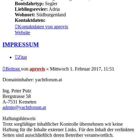
Bootsfahrtyp:
Segler
Lieblingsrevier:
Adria
Wohnort:
Südburgenland
Kontaktdaten:
Kontaktdaten von aprovis
Website
IMPRESSUM
Zitat
Beitrag
von
aprovis
»
Mittwoch 1. Februar 2017, 11:51
Domaininhaber: yachtforum.at
Ing. Peter Putz
Bergstrasse 58
A-7531 Kemeten
admin@yachtforum.at
Haftungshinweis
Trotz sorgfältiger inhaltlicher Kontrolle übernehmen wir keine
Haftung für die Inhalte externer Links. Für den Inhalt der verlinkten
Seiten sind ausschließlich deren Betreiber verantwortlich.