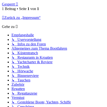
Gesperrt
1 Beitrag • Seite
1
von
1
Zurück zu „Impressum“
Gehe zu
Empfangshalle
↳ Uservorstellung
↳ Infos zu den Foren
Allgemeines zum Thema Bootfahren
↳ Küstentratsch
↳ Restaurants in Kroatien
↳ Yachtcharter & Reviere
↳ Technik
↳ Hörwache
↳ Binnenreviere
↳ Tauchen
Zubehör
Regatten
↳ Regattaszene
Vermisst
↳ Gestohlene Boote, Yachten, Schiffe
↳ Crewbörse