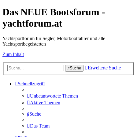
Das NEUE Bootsforum -
yachtforum.at
Yachtsportforum für Segler, Motorbootfahrer und alle
Yachtsportbegeisterten
Zum Inhalt
Erweiterte Suche
Suche
Schnellzugriff
Unbeantwortete Themen
Aktive Themen
Suche
Das Team