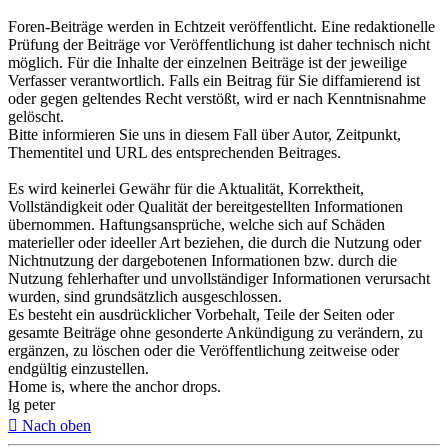
Foren-Beiträge werden in Echtzeit veröffentlicht. Eine redaktionelle
Prüfung der Beiträge vor Veröffentlichung ist daher technisch nicht
möglich. Für die Inhalte der einzelnen Beiträge ist der jeweilige
Verfasser verantwortlich. Falls ein Beitrag für Sie diffamierend ist
oder gegen geltendes Recht verstößt, wird er nach Kenntnisnahme
gelöscht.
Bitte informieren Sie uns in diesem Fall über Autor, Zeitpunkt,
Thementitel und URL des entsprechenden Beitrages.
Es wird keinerlei Gewähr für die Aktualität, Korrektheit,
Vollständigkeit oder Qualität der bereitgestellten Informationen
übernommen. Haftungsansprüche, welche sich auf Schäden
materieller oder ideeller Art beziehen, die durch die Nutzung oder
Nichtnutzung der dargebotenen Informationen bzw. durch die
Nutzung fehlerhafter und unvollständiger Informationen verursacht
wurden, sind grundsätzlich ausgeschlossen.
Es besteht ein ausdrücklicher Vorbehalt, Teile der Seiten oder
gesamte Beiträge ohne gesonderte Ankündigung zu verändern, zu
ergänzen, zu löschen oder die Veröffentlichung zeitweise oder
endgültig einzustellen.
Home is, where the anchor drops.
lg peter
Nach oben