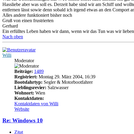
Hassliebe aber was soll es. Derzeit habe sind wir am Schiff und wol
entfernen lässt sowie denn sobald ich irgend etwas an den Comport ans
Alles andere funktioniert bisher noch
Gruß von einen frustrierten
Gerhard
Ein erfülltes Leben haben wir dann, wenn wir das Tun was wir lieben.
Nach oben
Willi
Moderator
Beiträge:
1489
Registriert:
Montag 29. März 2004, 16:39
Bootsfahrtyp:
Segler & Motorbootfahrer
Lieblingsrevier:
Salzwasser
Wohnort:
Wien
Kontaktdaten:
Kontaktdaten von Willi
Website
Re: Windows 10
Zitat