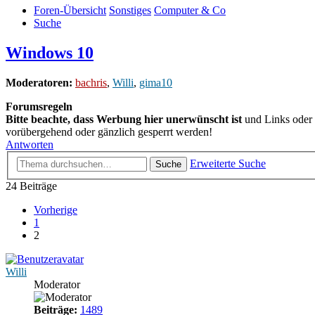
Foren-Übersicht
Sonstiges
Computer & Co
Suche
Windows 10
Moderatoren:
bachris
,
Willi
,
gima10
Forumsregeln
Bitte beachte, dass Werbung hier unerwünscht ist
und Links oder 
vorübergehend oder gänzlich gesperrt werden!
Antworten
Erweiterte Suche
Suche
24 Beiträge
Vorherige
1
2
Willi
Moderator
Beiträge:
1489