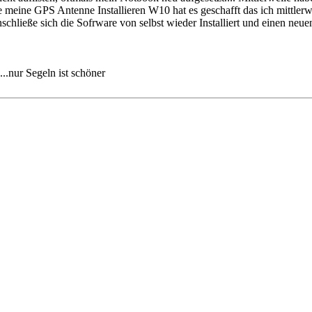
lte meine GPS Antenne Installieren W10 hat es geschafft das ich mittl
chließe sich die Sofrware von selbst wieder Installiert und einen neuen
..nur Segeln ist schöner