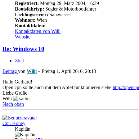
Registriert:
Montag 29. März 2004, 16:39
Bootsfahrtyp:
Segler & Motorbootfahrer
Lieblingsrevier:
Salzwasser
Wohnort:
Wien
Kontaktdaten:
Kontaktdaten von Willi
Website
Re: Windows 10
Zitat
Beitrag
von
Willi
»
Freitag 1. April 2016, 20:13
Hallo Gerhard!
Open cpn sollte auch mit dem Apfel funktionieren siehe
http://openc
Liebe Grüße
Willi
Nach oben
Cpt. Honey
Kapitän