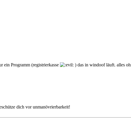
nur ein Programm (registrierkasse
) das in windoof läuft. alles 
beschütze dich vor unmanövrierbarkeit!