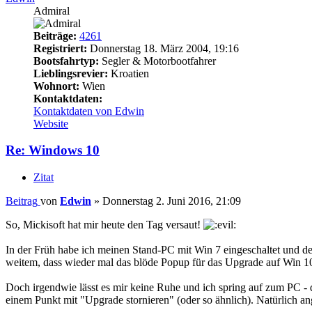
Admiral
Beiträge:
4261
Registriert:
Donnerstag 18. März 2004, 19:16
Bootsfahrtyp:
Segler & Motorbootfahrer
Lieblingsrevier:
Kroatien
Wohnort:
Wien
Kontaktdaten:
Kontaktdaten von Edwin
Website
Re: Windows 10
Zitat
Beitrag
von
Edwin
»
Donnerstag 2. Juni 2016, 21:09
So, Mickisoft hat mir heute den Tag versaut!
In der Früh habe ich meinen Stand-PC mit Win 7 eingeschaltet und de
weitem, dass wieder mal das blöde Popup für das Upgrade auf Win 10 a
Doch irgendwie lässt es mir keine Ruhe und ich spring auf zum PC - 
einem Punkt mit "Upgrade stornieren" (oder so ähnlich). Natürlich ang