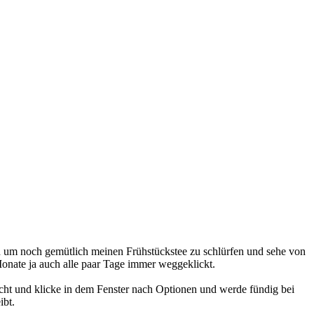
uch um noch gemütlich meinen Frühstückstee zu schlürfen und sehe von
Monate ja auch alle paar Tage immer weggeklickt.
icht und klicke in dem Fenster nach Optionen und werde fündig bei
ibt.