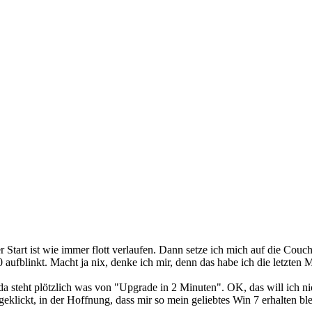
r Start ist wie immer flott verlaufen. Dann setze ich mich auf die Co
ufblinkt. Macht ja nix, denke ich mir, denn das habe ich die letzten 
da steht plötzlich was von "Upgrade in 2 Minuten". OK, das will ich n
eklickt, in der Hoffnung, dass mir so mein geliebtes Win 7 erhalten ble