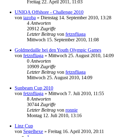
Freitag 22. April 2011, 11:03
UNIQA Offshore - Challenge 2010
von
iazoba
» Dienstag 14. September 2010, 13:28
4
Antworten
20912
Zugriffe
Letzter Beitrag
von
fetznfliaga
Mittwoch 15. September 2010, 11:08
Goldmedaille bei den Youth Olympic Games
von
fetznfliaga
» Mittwoch 25. August 2010, 14:09
0
Antworten
10909
Zugriffe
Letzter Beitrag
von
fetznfliaga
Mittwoch 25. August 2010, 14:09
Sunbeam Cup 2010
von
fetznfliaga
» Mittwoch 7. Juli 2010, 11:55
8
Antworten
30744
Zugriffe
Letzter Beitrag
von
ronnie
Montag 12. Juli 2010, 13:16
Linz Cup
von
Segelhexe
» Freitag 16. April 2010, 20:11
1