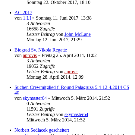
Sonntag 22. Oktober 2017, 18:10
AC 2017
von
1.LI
» Sonntag 11. Juni 2017, 13:38
3
Antworten
16658
Zugriffe
Letzter Beitrag
von
John McLane
Montag 12. Juni 2017, 21:29
Biograd Sv. Nikola Regatte
von
aprovis
» Freitag 25. April 2014, 11:02
3
Antworten
19052
Zugriffe
Letzter Beitrag
von
aprovis
Montag 28. April 2014, 12:09
Suchen Crewmitglied f. Round Palagruza 5.4-12-4.2014 CS
40
von
skymaster64
» Mittwoch 5. März 2014, 21:52
0
Antworten
11591
Zugriffe
Letzter Beitrag
von
skymaster64
Mittwoch 5. März 2014, 21:52
Norbert Sedlacek gescheitert