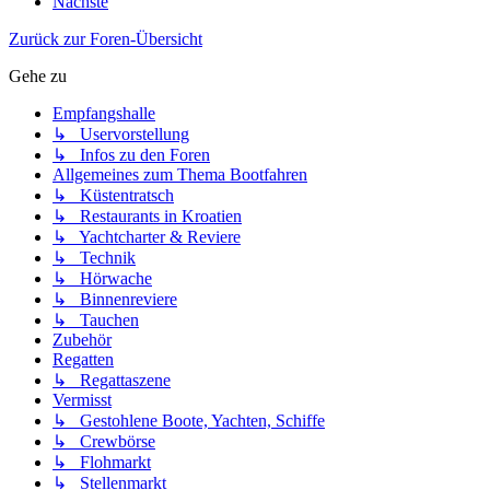
Nächste
Zurück zur Foren-Übersicht
Gehe zu
Empfangshalle
↳ Uservorstellung
↳ Infos zu den Foren
Allgemeines zum Thema Bootfahren
↳ Küstentratsch
↳ Restaurants in Kroatien
↳ Yachtcharter & Reviere
↳ Technik
↳ Hörwache
↳ Binnenreviere
↳ Tauchen
Zubehör
Regatten
↳ Regattaszene
Vermisst
↳ Gestohlene Boote, Yachten, Schiffe
↳ Crewbörse
↳ Flohmarkt
↳ Stellenmarkt