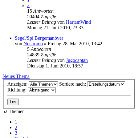
2
15
Antworten
50404
Zugriffe
Letzter Beitrag
von
HartamWind
Montag 21. Juni 2010, 23:33
Segel/Spi Bergemanöver
von
Nostromo
» Freitag 28. Mai 2010, 13:42
5
Antworten
24839
Zugriffe
Letzter Beitrag
von
Jugocaptan
Dienstag 1. Juni 2010, 18:57
Neues Thema
Anzeigen:
Sortiere nach:
Richtung:
52 Themen
1
2
3