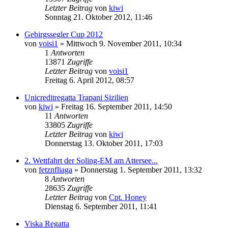
Letzter Beitrag
von
kiwi
Sonntag 21. Oktober 2012, 11:46
Gebirgssegler Cup 2012
von
voisi1
» Mittwoch 9. November 2011, 10:34
1
Antworten
13871
Zugriffe
Letzter Beitrag
von
voisi1
Freitag 6. April 2012, 08:57
Unicreditregatta Trapani Sizilien
von
kiwi
» Freitag 16. September 2011, 14:50
11
Antworten
33805
Zugriffe
Letzter Beitrag
von
kiwi
Donnerstag 13. Oktober 2011, 17:03
2. Wettfahrt der Soling-EM am Attersee...
von
fetznfliaga
» Donnerstag 1. September 2011, 13:32
8
Antworten
28635
Zugriffe
Letzter Beitrag
von
Cpt. Honey
Dienstag 6. September 2011, 11:41
Viska Regatta