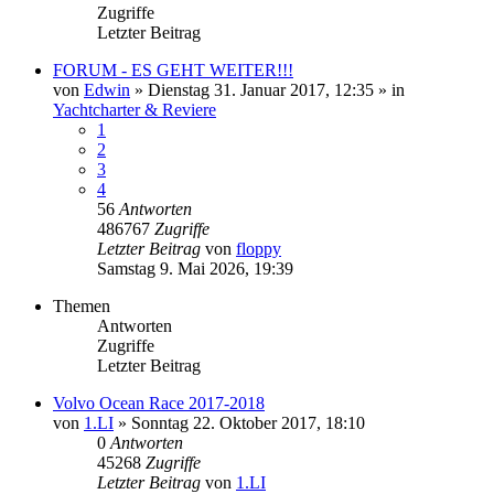
Zugriffe
Letzter Beitrag
FORUM - ES GEHT WEITER!!!
von
Edwin
» Dienstag 31. Januar 2017, 12:35 » in
Yachtcharter & Reviere
1
2
3
4
56
Antworten
486767
Zugriffe
Letzter Beitrag
von
floppy
Samstag 9. Mai 2026, 19:39
Themen
Antworten
Zugriffe
Letzter Beitrag
Volvo Ocean Race 2017-2018
von
1.LI
» Sonntag 22. Oktober 2017, 18:10
0
Antworten
45268
Zugriffe
Letzter Beitrag
von
1.LI