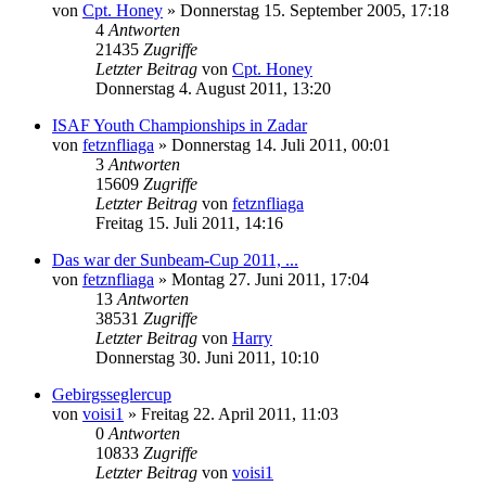
von
Cpt. Honey
» Donnerstag 15. September 2005, 17:18
4
Antworten
21435
Zugriffe
Letzter Beitrag
von
Cpt. Honey
Donnerstag 4. August 2011, 13:20
ISAF Youth Championships in Zadar
von
fetznfliaga
» Donnerstag 14. Juli 2011, 00:01
3
Antworten
15609
Zugriffe
Letzter Beitrag
von
fetznfliaga
Freitag 15. Juli 2011, 14:16
Das war der Sunbeam-Cup 2011, ...
von
fetznfliaga
» Montag 27. Juni 2011, 17:04
13
Antworten
38531
Zugriffe
Letzter Beitrag
von
Harry
Donnerstag 30. Juni 2011, 10:10
Gebirgsseglercup
von
voisi1
» Freitag 22. April 2011, 11:03
0
Antworten
10833
Zugriffe
Letzter Beitrag
von
voisi1