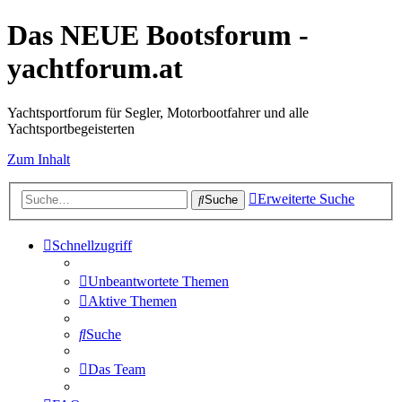
Das NEUE Bootsforum -
yachtforum.at
Yachtsportforum für Segler, Motorbootfahrer und alle
Yachtsportbegeisterten
Zum Inhalt
Erweiterte Suche
Suche
Schnellzugriff
Unbeantwortete Themen
Aktive Themen
Suche
Das Team