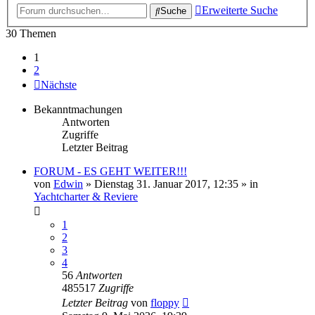
Erweiterte Suche
Suche
30 Themen
1
2
Nächste
Bekanntmachungen
Antworten
Zugriffe
Letzter Beitrag
FORUM - ES GEHT WEITER!!!
von
Edwin
» Dienstag 31. Januar 2017, 12:35 » in
Yachtcharter & Reviere
1
2
3
4
56
Antworten
485517
Zugriffe
Letzter Beitrag
von
floppy