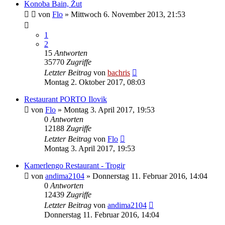
Konoba Bain, Žut
von
Flo
» Mittwoch 6. November 2013, 21:53
1
2
15
Antworten
35770
Zugriffe
Letzter Beitrag
von
bachris
Montag 2. Oktober 2017, 08:03
Restaurant PORTO Ilovik
von
Flo
» Montag 3. April 2017, 19:53
0
Antworten
12188
Zugriffe
Letzter Beitrag
von
Flo
Montag 3. April 2017, 19:53
Kamerlengo Restaurant - Trogir
von
andima2104
» Donnerstag 11. Februar 2016, 14:04
0
Antworten
12439
Zugriffe
Letzter Beitrag
von
andima2104
Donnerstag 11. Februar 2016, 14:04