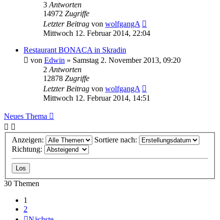
3
Antworten
14972
Zugriffe
Letzter Beitrag
von
wolfgangA
Mittwoch 12. Februar 2014, 22:04
Restaurant BONACA in Skradin
von
Edwin
» Samstag 2. November 2013, 09:20
2
Antworten
12878
Zugriffe
Letzter Beitrag
von
wolfgangA
Mittwoch 12. Februar 2014, 14:51
Neues Thema
Anzeigen:
Sortiere nach:
Richtung:
30 Themen
1
2
Nächste