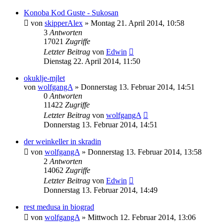
Konoba Kod Guste - Sukosan
von
skipperAlex
» Montag 21. April 2014, 10:58
3
Antworten
17021
Zugriffe
Letzter Beitrag
von
Edwin
Dienstag 22. April 2014, 11:50
okuklje-mjlet
von
wolfgangA
» Donnerstag 13. Februar 2014, 14:51
0
Antworten
11422
Zugriffe
Letzter Beitrag
von
wolfgangA
Donnerstag 13. Februar 2014, 14:51
der weinkeller in skradin
von
wolfgangA
» Donnerstag 13. Februar 2014, 13:58
2
Antworten
14062
Zugriffe
Letzter Beitrag
von
Edwin
Donnerstag 13. Februar 2014, 14:49
rest medusa in biograd
von
wolfgangA
» Mittwoch 12. Februar 2014, 13:06