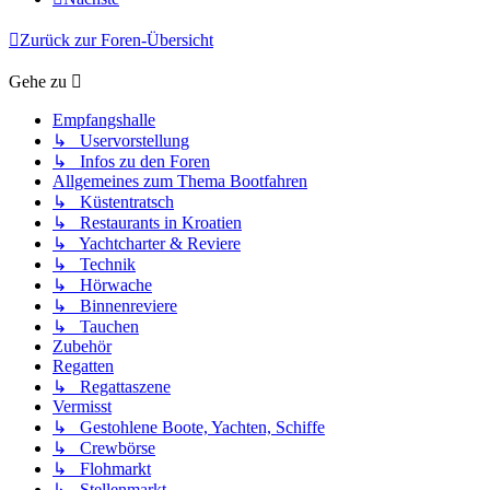
Zurück zur Foren-Übersicht
Gehe zu
Empfangshalle
↳ Uservorstellung
↳ Infos zu den Foren
Allgemeines zum Thema Bootfahren
↳ Küstentratsch
↳ Restaurants in Kroatien
↳ Yachtcharter & Reviere
↳ Technik
↳ Hörwache
↳ Binnenreviere
↳ Tauchen
Zubehör
Regatten
↳ Regattaszene
Vermisst
↳ Gestohlene Boote, Yachten, Schiffe
↳ Crewbörse
↳ Flohmarkt
↳ Stellenmarkt