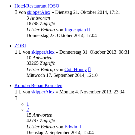
Hotel/Restaurant JOSO
von
skipperAlex
» Dienstag 21. Oktober 2014, 17:21
3
Antworten
18798
Zugriffe
Letzter Beitrag
von
Jugocaptan
Donnerstag 23. Oktober 2014, 17:04
ZORI
von
skipperAlex
» Donnerstag 31. Oktober 2013, 08:31
10
Antworten
33265
Zugriffe
Letzter Beitrag
von
Cpt. Honey
Mittwoch 17. September 2014, 12:10
Konoba Beban Kornaten
von
skipperAlex
» Montag 4. November 2013, 23:34
1
2
15
Antworten
42797
Zugriffe
Letzter Beitrag
von
Edwin
Dienstag 2. September 2014, 15:04