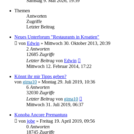
Samstag 9. Mai 2026, 19:39
Themen
Antworten
Zugriffe
Letzter Beitrag
Neues Unterforum "Restaurants in Kroatien"
von
Edwin
» Mittwoch 30. Oktober 2013, 20:39
2
Antworten
12685
Zugriffe
Letzter Beitrag
von
Edwin
Mittwoch 12. Februar 2014, 17:22
Könnt ihr mir Tipps geben?
von
gima10
» Montag 29. Juli 2019, 10:36
6
Antworten
32030
Zugriffe
Letzter Beitrag
von
gima10
Mittwoch 31. Juli 2019, 06:37
Konoba Ancore Premantura
von
jobe
» Freitag 19. April 2019, 09:56
0
Antworten
18745
Zugriffe