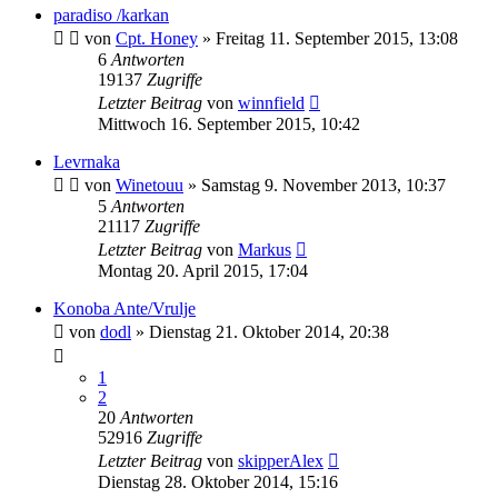
paradiso /karkan
von
Cpt. Honey
» Freitag 11. September 2015, 13:08
6
Antworten
19137
Zugriffe
Letzter Beitrag
von
winnfield
Mittwoch 16. September 2015, 10:42
Levrnaka
von
Winetouu
» Samstag 9. November 2013, 10:37
5
Antworten
21117
Zugriffe
Letzter Beitrag
von
Markus
Montag 20. April 2015, 17:04
Konoba Ante/Vrulje
von
dodl
» Dienstag 21. Oktober 2014, 20:38
1
2
20
Antworten
52916
Zugriffe
Letzter Beitrag
von
skipperAlex
Dienstag 28. Oktober 2014, 15:16