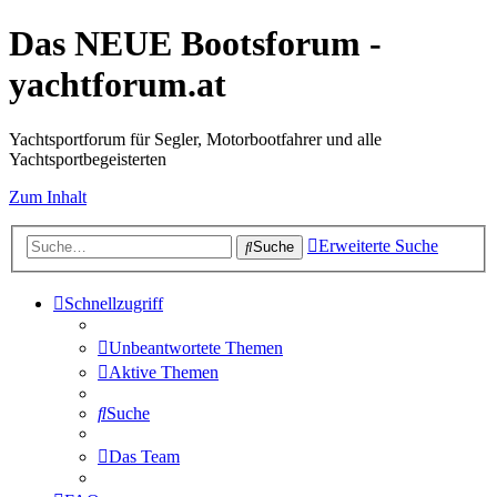
Das NEUE Bootsforum -
yachtforum.at
Yachtsportforum für Segler, Motorbootfahrer und alle
Yachtsportbegeisterten
Zum Inhalt
Erweiterte Suche
Suche
Schnellzugriff
Unbeantwortete Themen
Aktive Themen
Suche
Das Team