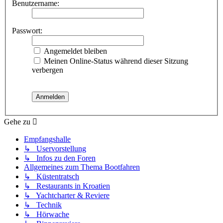
Benutzername:
Passwort:
Angemeldet bleiben
Meinen Online-Status während dieser Sitzung
verbergen
Gehe zu
Empfangshalle
↳ Uservorstellung
↳ Infos zu den Foren
Allgemeines zum Thema Bootfahren
↳ Küstentratsch
↳ Restaurants in Kroatien
↳ Yachtcharter & Reviere
↳ Technik
↳ Hörwache