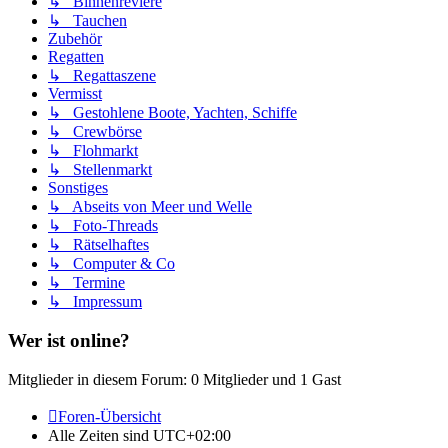
↳ Binnenreviere
↳ Tauchen
Zubehör
Regatten
↳ Regattaszene
Vermisst
↳ Gestohlene Boote, Yachten, Schiffe
↳ Crewbörse
↳ Flohmarkt
↳ Stellenmarkt
Sonstiges
↳ Abseits von Meer und Welle
↳ Foto-Threads
↳ Rätselhaftes
↳ Computer & Co
↳ Termine
↳ Impressum
Wer ist online?
Mitglieder in diesem Forum: 0 Mitglieder und 1 Gast
Foren-Übersicht
Alle Zeiten sind
UTC+02:00