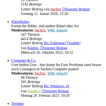
1142
Beiträge
Letzter Beitrag
von
bachris
Neuester Beitrag
Sonntag 11. Januar 2026, 15:26
Rätselhaftes
Forum für Bilder- und andere Rätsel aller Art
Moderatoren:
bachris
,
Willi
,
gima10
347
Themen
4414
Beiträge
Letzter Beitrag
Re: Folierung? Qualität?
von
KäptnL
Neuester Beitrag
Mittwoch 26. Oktober 2022, 10:52
Computer & Co
User helfen User - hier könnt Ihr Eure Probleme (und besser
noch Lösungen) in Sachen Computer posten!
Moderatoren:
bachris
,
Willi
,
gima10
98
Themen
505
Beiträge
Letzter Beitrag
Re: Windows 10
von
FrankLo
Neuester Beitrag
Montag 20. Februar 2023, 10:20
Termine