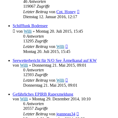
46
Antworten
119067
Zugriffe
Letzter Beitrag
von
Cpt. Honey
Dienstag 12. Januar 2016, 12:17
Schifffunk Bodensee
von
Willi
» Montag 20. Juli 2015, 15:45
0
Antworten
13295
Zugriffe
Letzter Beitrag
von
Willi
Montag 20. Juli 2015, 15:45
Seewetterbericht für N/O See Ärmelkanal auf KW
von
Willi
» Donnerstag 21. Mai 2015, 09:01
0
Antworten
12593
Zugriffe
Letzter Beitrag
von
Willi
Donnerstag 21. Mai 2015, 09:01
Gefährliches EPIRB Rapexmeldung
von
Willi
» Montag 29. Dezember 2014, 10:10
6
Antworten
20557
Zugriffe
Letzter Beitrag
von
jeanneau34