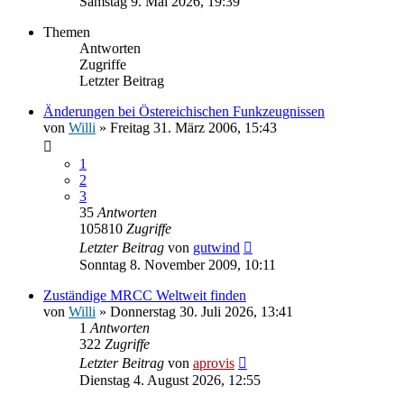
Samstag 9. Mai 2026, 19:39
Themen
Antworten
Zugriffe
Letzter Beitrag
Änderungen bei Östereichischen Funkzeugnissen
von
Willi
» Freitag 31. März 2006, 15:43
1
2
3
35
Antworten
105810
Zugriffe
Letzter Beitrag
von
gutwind
Sonntag 8. November 2009, 10:11
Zuständige MRCC Weltweit finden
von
Willi
» Donnerstag 30. Juli 2026, 13:41
1
Antworten
322
Zugriffe
Letzter Beitrag
von
aprovis
Dienstag 4. August 2026, 12:55