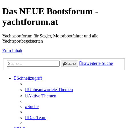
Das NEUE Bootsforum -
yachtforum.at
Yachtsportforum für Segler, Motorbootfahrer und alle
Yachtsportbegeisterten
Zum Inhalt
Erweiterte Suche
Suche
Schnellzugriff
Unbeantwortete Themen
Aktive Themen
Suche
Das Team