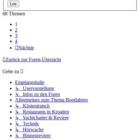
68 Themen
1
2
3
4
Nächste
Zurück zur Foren-Übersicht
Gehe zu
Empfangshalle
↳ Uservorstellung
↳ Infos zu den Foren
Allgemeines zum Thema Bootfahren
↳ Küstentratsch
↳ Restaurants in Kroatien
↳ Yachtcharter & Reviere
↳ Technik
↳ Hörwache
↳ Binnenreviere