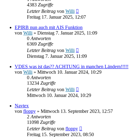
4383
Zugriffe
Letzter Beitrag
von
Willi
Freitag 17. Januar 2025, 12:07
EPIRB nun auch mit AIS Funktion
von
Willi
» Dienstag 7. Januar 2025, 11:09
0
Antworten
6369
Zugriffe
Letzter Beitrag
von
Willi
Dienstag 7. Januar 2025, 11:09
VDES was ist das?? ACHTUNG in manchen Ländern!!!!!
von
Willi
» Mittwoch 10. Januar 2024, 10:29
0
Antworten
13234
Zugriffe
Letzter Beitrag
von
Willi
Mittwoch 10. Januar 2024, 10:29
Navtex
von
floppy
» Mittwoch 13. September 2023, 12:57
2
Antworten
11098
Zugriffe
Letzter Beitrag
von
floppy
Freitag 15. September 2023, 08:50