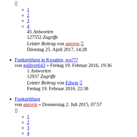
1
2
3
4
45
Antworten
127552
Zugriffe
Letzter Beitrag
von
aprovis
Dienstag 25. April 2017, 14:28
Funkprüfung in Kroatien, wo???
von
gulliver643
» Freitag 19. Februar 2016, 19:36
1
Antworten
12937
Zugriffe
Letzter Beitrag
von
Edwin
Freitag 19. Februar 2016, 22:38
Funkprüfung
von
aprovis
» Donnerstag 2. Juli 2015, 07:57
1
2
3
4