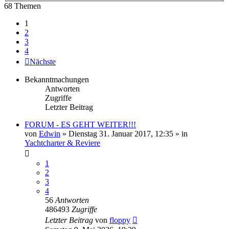
68 Themen
1
2
3
4
Nächste
Bekanntmachungen
Antworten
Zugriffe
Letzter Beitrag
FORUM - ES GEHT WEITER!!!
von
Edwin
» Dienstag 31. Januar 2017, 12:35 » in
Yachtcharter & Reviere
1
2
3
4
56
Antworten
486493
Zugriffe
Letzter Beitrag
von
floppy