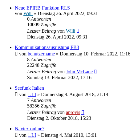
Neue EPIRB Funktion RLS
von
Willi
» Dienstag 26. April 2022, 09:31
0
Antworten
10009
Zugriffe
Letzter Beitrag
von
Willi
Dienstag 26. April 2022, 09:31
Kommunikationsausrüstung FB3
von
benutzername
» Donnerstag 10. Februar 2022, 11:16
8
Antworten
22248
Zugriffe
Letzter Beitrag
von
John McLane
Sonntag 13. Februar 2022, 17:16
Seefunk Italien
von
1.LI
» Donnerstag 9. August 2018, 21:19
7
Antworten
58356
Zugriffe
Letzter Beitrag
von
aprovis
Dienstag 2. Oktober 2018, 15:23
Navtex online?
von
1.LI
» Dienstag 4. Mai 2010, 13:01