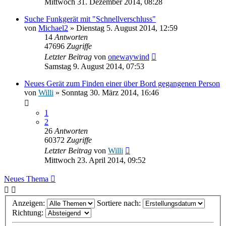
Mittwoch 31. Dezember 2014, 08:28
Suche Funkgerät mit "Schnellverschluss"
von
Michael2
» Dienstag 5. August 2014, 12:59
14
Antworten
47696
Zugriffe
Letzter Beitrag
von
onewaywind
Samstag 9. August 2014, 07:53
Neues Gerät zum Finden einer über Bord gegangenen Person
von
Willi
» Sonntag 30. März 2014, 16:46
1
2
26
Antworten
60372
Zugriffe
Letzter Beitrag
von
Willi
Mittwoch 23. April 2014, 09:52
Neues Thema
Anzeigen:
Sortiere nach:
Richtung: