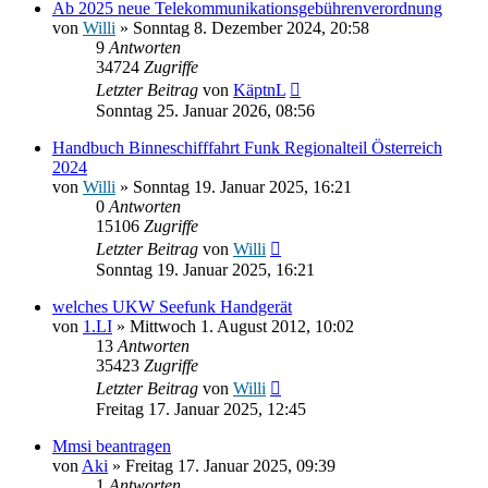
Ab 2025 neue Telekommunikationsgebührenverordnung
von
Willi
» Sonntag 8. Dezember 2024, 20:58
9
Antworten
34724
Zugriffe
Letzter Beitrag
von
KäptnL
Sonntag 25. Januar 2026, 08:56
Handbuch Binneschifffahrt Funk Regionalteil Österreich
2024
von
Willi
» Sonntag 19. Januar 2025, 16:21
0
Antworten
15106
Zugriffe
Letzter Beitrag
von
Willi
Sonntag 19. Januar 2025, 16:21
welches UKW Seefunk Handgerät
von
1.LI
» Mittwoch 1. August 2012, 10:02
13
Antworten
35423
Zugriffe
Letzter Beitrag
von
Willi
Freitag 17. Januar 2025, 12:45
Mmsi beantragen
von
Aki
» Freitag 17. Januar 2025, 09:39
1
Antworten