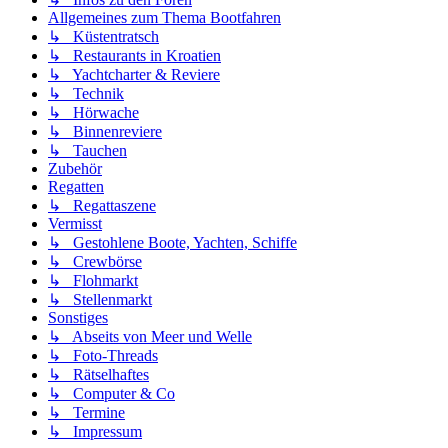
Allgemeines zum Thema Bootfahren
↳ Küstentratsch
↳ Restaurants in Kroatien
↳ Yachtcharter & Reviere
↳ Technik
↳ Hörwache
↳ Binnenreviere
↳ Tauchen
Zubehör
Regatten
↳ Regattaszene
Vermisst
↳ Gestohlene Boote, Yachten, Schiffe
↳ Crewbörse
↳ Flohmarkt
↳ Stellenmarkt
Sonstiges
↳ Abseits von Meer und Welle
↳ Foto-Threads
↳ Rätselhaftes
↳ Computer & Co
↳ Termine
↳ Impressum