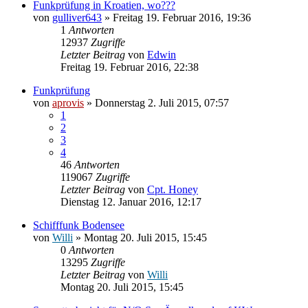
Funkprüfung in Kroatien, wo???
von
gulliver643
» Freitag 19. Februar 2016, 19:36
1
Antworten
12937
Zugriffe
Letzter Beitrag
von
Edwin
Freitag 19. Februar 2016, 22:38
Funkprüfung
von
aprovis
» Donnerstag 2. Juli 2015, 07:57
1
2
3
4
46
Antworten
119067
Zugriffe
Letzter Beitrag
von
Cpt. Honey
Dienstag 12. Januar 2016, 12:17
Schifffunk Bodensee
von
Willi
» Montag 20. Juli 2015, 15:45
0
Antworten
13295
Zugriffe
Letzter Beitrag
von
Willi
Montag 20. Juli 2015, 15:45