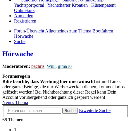
Yachtsportportal
Yachtcharter Kroatien
Küstenpatent
Onlinekurs
Anmelden
Registrieren
Foren-Übersicht
Allgemeines zum Thema Bootfahren
Hörwache
Suche
Hörwache
Moderatoren:
bachris
,
Willi
,
gima10
Forumsregeln
Bitte beachte, dass Werbung hier unerwünscht ist
und Links
oder ganze Beträge, die nur Werbezwecken dienen, kommentarlos
gelöscht werden! Bei Nichtbeachtung dieser Regel kann Dein
Account vorübergehend oder gänzlich gesperrt werden!
Neues Thema
Erweiterte Suche
Suche
68 Themen
1