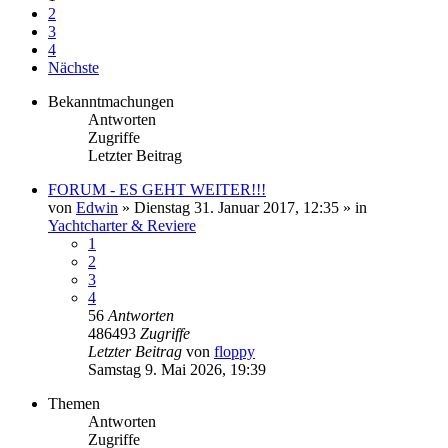
2
3
4
Nächste
Bekanntmachungen
Antworten
Zugriffe
Letzter Beitrag
FORUM - ES GEHT WEITER!!!
von
Edwin
» Dienstag 31. Januar 2017, 12:35 » in
Yachtcharter & Reviere
1
2
3
4
56
Antworten
486493
Zugriffe
Letzter Beitrag
von
floppy
Samstag 9. Mai 2026, 19:39
Themen
Antworten
Zugriffe