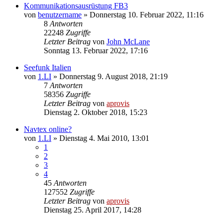
Kommunikationsausrüstung FB3
von
benutzername
» Donnerstag 10. Februar 2022, 11:16
8
Antworten
22248
Zugriffe
Letzter Beitrag
von
John McLane
Sonntag 13. Februar 2022, 17:16
Seefunk Italien
von
1.LI
» Donnerstag 9. August 2018, 21:19
7
Antworten
58356
Zugriffe
Letzter Beitrag
von
aprovis
Dienstag 2. Oktober 2018, 15:23
Navtex online?
von
1.LI
» Dienstag 4. Mai 2010, 13:01
1
2
3
4
45
Antworten
127552
Zugriffe
Letzter Beitrag
von
aprovis
Dienstag 25. April 2017, 14:28