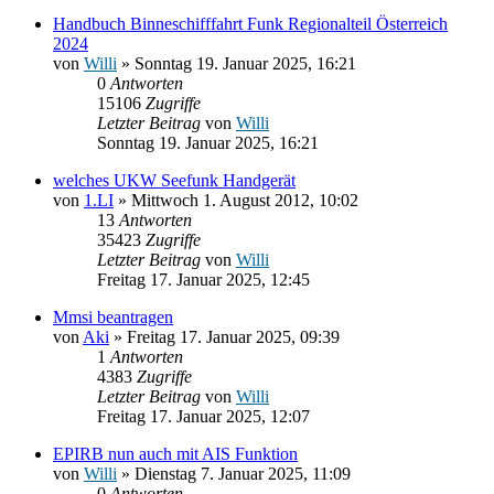
Handbuch Binneschifffahrt Funk Regionalteil Österreich
2024
von
Willi
» Sonntag 19. Januar 2025, 16:21
0
Antworten
15106
Zugriffe
Letzter Beitrag
von
Willi
Sonntag 19. Januar 2025, 16:21
welches UKW Seefunk Handgerät
von
1.LI
» Mittwoch 1. August 2012, 10:02
13
Antworten
35423
Zugriffe
Letzter Beitrag
von
Willi
Freitag 17. Januar 2025, 12:45
Mmsi beantragen
von
Aki
» Freitag 17. Januar 2025, 09:39
1
Antworten
4383
Zugriffe
Letzter Beitrag
von
Willi
Freitag 17. Januar 2025, 12:07
EPIRB nun auch mit AIS Funktion
von
Willi
» Dienstag 7. Januar 2025, 11:09
0
Antworten