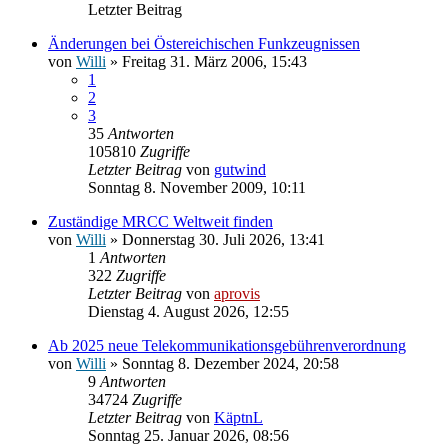
Letzter Beitrag
Änderungen bei Östereichischen Funkzeugnissen
von
Willi
» Freitag 31. März 2006, 15:43
1
2
3
35
Antworten
105810
Zugriffe
Letzter Beitrag
von
gutwind
Sonntag 8. November 2009, 10:11
Zuständige MRCC Weltweit finden
von
Willi
» Donnerstag 30. Juli 2026, 13:41
1
Antworten
322
Zugriffe
Letzter Beitrag
von
aprovis
Dienstag 4. August 2026, 12:55
Ab 2025 neue Telekommunikationsgebührenverordnung
von
Willi
» Sonntag 8. Dezember 2024, 20:58
9
Antworten
34724
Zugriffe
Letzter Beitrag
von
KäptnL
Sonntag 25. Januar 2026, 08:56