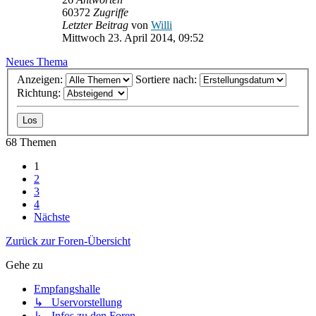
60372
Zugriffe
Letzter Beitrag
von
Willi
Mittwoch 23. April 2014, 09:52
Neues Thema
Anzeigen:
Sortiere nach:
Richtung:
68 Themen
1
2
3
4
Nächste
Zurück zur Foren-Übersicht
Gehe zu
Empfangshalle
↳ Uservorstellung
↳ Infos zu den Foren