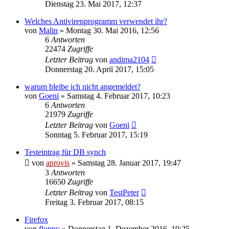
Dienstag 23. Mai 2017, 12:37
Welches Antivirenprogramm verwendet ihr?
von
Malin
» Montag 30. Mai 2016, 12:56
6
Antworten
22474
Zugriffe
Letzter Beitrag
von
andima2104
Donnerstag 20. April 2017, 15:05
warum bleibe ich nicht angemeldet?
von
Goeni
» Samstag 4. Februar 2017, 10:23
6
Antworten
21979
Zugriffe
Letzter Beitrag
von
Goeni
Sonntag 5. Februar 2017, 15:19
Testeintrag für DB synch
von
aprovis
» Samstag 28. Januar 2017, 19:47
3
Antworten
16650
Zugriffe
Letzter Beitrag
von
TestPeter
Freitag 3. Februar 2017, 08:15
Firefox
von
floppy
» Donnerstag 1. Dezember 2016, 19:25