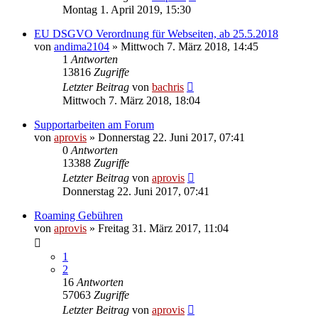
Montag 1. April 2019, 15:30
EU DSGVO Verordnung für Webseiten, ab 25.5.2018
von
andima2104
» Mittwoch 7. März 2018, 14:45
1
Antworten
13816
Zugriffe
Letzter Beitrag
von
bachris
Mittwoch 7. März 2018, 18:04
Supportarbeiten am Forum
von
aprovis
» Donnerstag 22. Juni 2017, 07:41
0
Antworten
13388
Zugriffe
Letzter Beitrag
von
aprovis
Donnerstag 22. Juni 2017, 07:41
Roaming Gebühren
von
aprovis
» Freitag 31. März 2017, 11:04
1
2
16
Antworten
57063
Zugriffe
Letzter Beitrag
von
aprovis