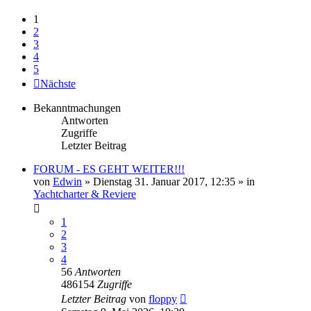
1
2
3
4
5
Nächste
Bekanntmachungen
Antworten
Zugriffe
Letzter Beitrag
FORUM - ES GEHT WEITER!!!
von
Edwin
» Dienstag 31. Januar 2017, 12:35 » in
Yachtcharter & Reviere
1
2
3
4
56
Antworten
486154
Zugriffe
Letzter Beitrag
von
floppy