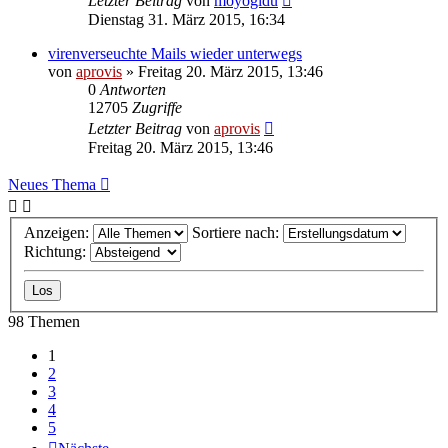
Letzter Beitrag
von
moyogidu
Dienstag 31. März 2015, 16:34
virenverseuchte Mails wieder unterwegs
von
aprovis
» Freitag 20. März 2015, 13:46
0
Antworten
12705
Zugriffe
Letzter Beitrag
von
aprovis
Freitag 20. März 2015, 13:46
Neues Thema
Anzeigen:
Sortiere nach:
Richtung:
98 Themen
1
2
3
4
5