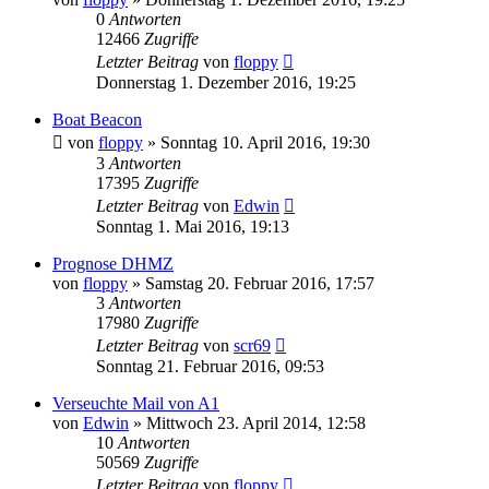
0
Antworten
12466
Zugriffe
Letzter Beitrag
von
floppy
Donnerstag 1. Dezember 2016, 19:25
Boat Beacon
von
floppy
» Sonntag 10. April 2016, 19:30
3
Antworten
17395
Zugriffe
Letzter Beitrag
von
Edwin
Sonntag 1. Mai 2016, 19:13
Prognose DHMZ
von
floppy
» Samstag 20. Februar 2016, 17:57
3
Antworten
17980
Zugriffe
Letzter Beitrag
von
scr69
Sonntag 21. Februar 2016, 09:53
Verseuchte Mail von A1
von
Edwin
» Mittwoch 23. April 2014, 12:58
10
Antworten
50569
Zugriffe
Letzter Beitrag
von
floppy