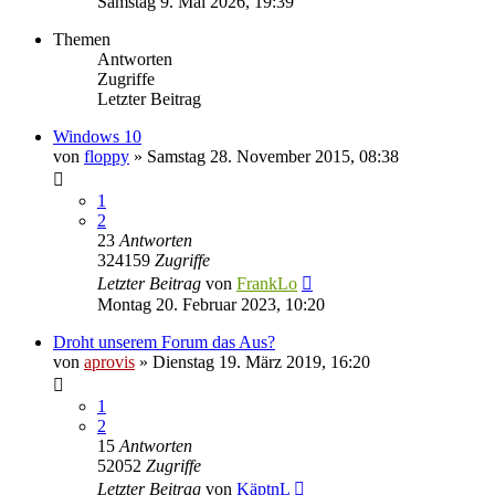
Samstag 9. Mai 2026, 19:39
Themen
Antworten
Zugriffe
Letzter Beitrag
Windows 10
von
floppy
» Samstag 28. November 2015, 08:38
1
2
23
Antworten
324159
Zugriffe
Letzter Beitrag
von
FrankLo
Montag 20. Februar 2023, 10:20
Droht unserem Forum das Aus?
von
aprovis
» Dienstag 19. März 2019, 16:20
1
2
15
Antworten
52052
Zugriffe
Letzter Beitrag
von
KäptnL