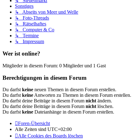
↳ Stellenmarkt
Sonstiges
↳ Abseits von Meer und Welle
↳ Foto-Threads
↳ Rätselhaftes
↳ Computer & Co
↳ Termine
↳ Impressum
Wer ist online?
Mitglieder in diesem Forum: 0 Mitglieder und 1 Gast
Berechtigungen in diesem Forum
Du darfst
keine
neuen Themen in diesem Forum erstellen.
Du darfst
keine
Antworten zu Themen in diesem Forum erstellen.
Du darfst deine Beiträge in diesem Forum
nicht
ändern.
Du darfst deine Beiträge in diesem Forum
nicht
löschen.
Du darfst
keine
Dateianhänge in diesem Forum erstellen.
Foren-Übersicht
Alle Zeiten sind
UTC+02:00
Alle Cookies des Boards löschen