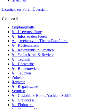
Nächste
Zurück zur Foren-Übersicht
Gehe zu
Empfangshalle
↳ Uservorstellung
↳ Infos zu den Foren
Allgemeines zum Thema Bootfahren
↳ Küstentratsch
↳ Restaurants in Kroatien
↳ Yachtcharter & Reviere
↳ Technik
↳ Hörwache
↳ Binnenreviere
↳ Tauchen
Zubehör
Regatten
↳ Regattaszene
Vermisst
↳ Gestohlene Boote, Yachten, Schiffe
↳ Crewbörse
↳ Flohmarkt