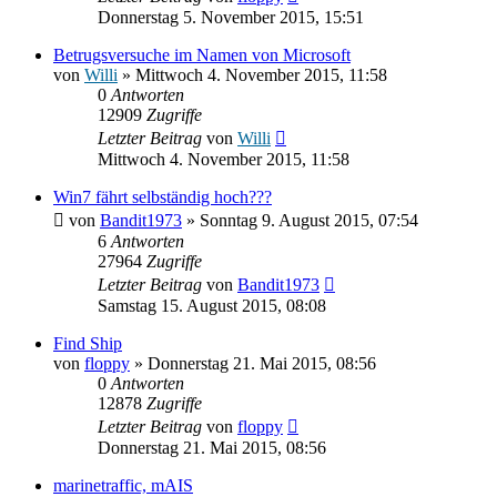
Donnerstag 5. November 2015, 15:51
Betrugsversuche im Namen von Microsoft
von
Willi
» Mittwoch 4. November 2015, 11:58
0
Antworten
12909
Zugriffe
Letzter Beitrag
von
Willi
Mittwoch 4. November 2015, 11:58
Win7 fährt selbständig hoch???
von
Bandit1973
» Sonntag 9. August 2015, 07:54
6
Antworten
27964
Zugriffe
Letzter Beitrag
von
Bandit1973
Samstag 15. August 2015, 08:08
Find Ship
von
floppy
» Donnerstag 21. Mai 2015, 08:56
0
Antworten
12878
Zugriffe
Letzter Beitrag
von
floppy
Donnerstag 21. Mai 2015, 08:56
marinetraffic, mAIS