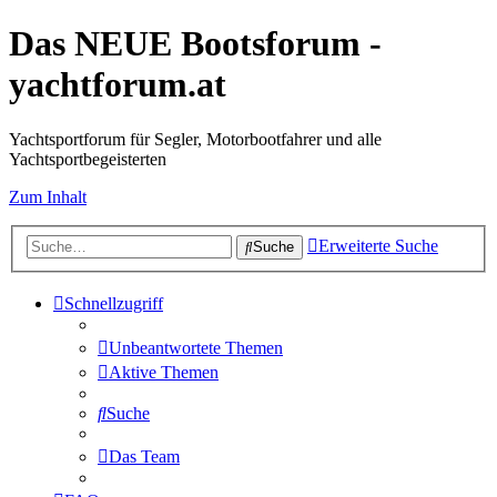
Das NEUE Bootsforum -
yachtforum.at
Yachtsportforum für Segler, Motorbootfahrer und alle
Yachtsportbegeisterten
Zum Inhalt
Erweiterte Suche
Suche
Schnellzugriff
Unbeantwortete Themen
Aktive Themen
Suche
Das Team