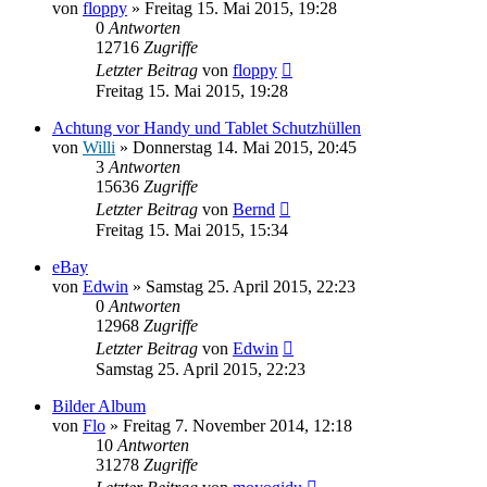
von
floppy
» Freitag 15. Mai 2015, 19:28
0
Antworten
12716
Zugriffe
Letzter Beitrag
von
floppy
Freitag 15. Mai 2015, 19:28
Achtung vor Handy und Tablet Schutzhüllen
von
Willi
» Donnerstag 14. Mai 2015, 20:45
3
Antworten
15636
Zugriffe
Letzter Beitrag
von
Bernd
Freitag 15. Mai 2015, 15:34
eBay
von
Edwin
» Samstag 25. April 2015, 22:23
0
Antworten
12968
Zugriffe
Letzter Beitrag
von
Edwin
Samstag 25. April 2015, 22:23
Bilder Album
von
Flo
» Freitag 7. November 2014, 12:18
10
Antworten
31278
Zugriffe