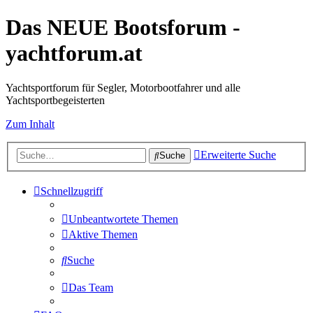
Das NEUE Bootsforum -
yachtforum.at
Yachtsportforum für Segler, Motorbootfahrer und alle
Yachtsportbegeisterten
Zum Inhalt
Erweiterte Suche
Suche
Schnellzugriff
Unbeantwortete Themen
Aktive Themen
Suche
Das Team