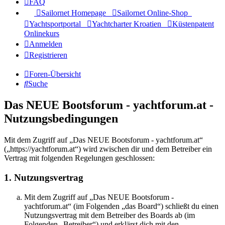
FAQ
Sailornet Homepage
Sailornet Online-Shop
Yachtsportportal
Yachtcharter Kroatien
Küstenpatent
Onlinekurs
Anmelden
Registrieren
Foren-Übersicht
Suche
Das NEUE Bootsforum - yachtforum.at -
Nutzungsbedingungen
Mit dem Zugriff auf „Das NEUE Bootsforum - yachtforum.at“
(„https://yachtforum.at“) wird zwischen dir und dem Betreiber ein
Vertrag mit folgenden Regelungen geschlossen:
1. Nutzungsvertrag
Mit dem Zugriff auf „Das NEUE Bootsforum -
yachtforum.at“ (im Folgenden „das Board“) schließt du einen
Nutzungsvertrag mit dem Betreiber des Boards ab (im
Folgenden „Betreiber“) und erklärst dich mit den