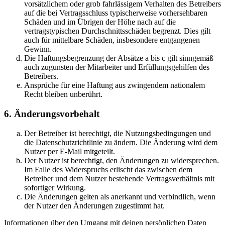
vorsätzlichem oder grob fahrlässigem Verhalten des Betreibers
auf die bei Vertragsschluss typischerweise vorhersehbaren
Schäden und im Übrigen der Höhe nach auf die
vertragstypischen Durchschnittsschäden begrenzt. Dies gilt
auch für mittelbare Schäden, insbesondere entgangenen
Gewinn.
Die Haftungsbegrenzung der Absätze a bis c gilt sinngemäß
auch zugunsten der Mitarbeiter und Erfüllungsgehilfen des
Betreibers.
Ansprüche für eine Haftung aus zwingendem nationalem
Recht bleiben unberührt.
6. Änderungsvorbehalt
Der Betreiber ist berechtigt, die Nutzungsbedingungen und
die Datenschutzrichtlinie zu ändern. Die Änderung wird dem
Nutzer per E-Mail mitgeteilt.
Der Nutzer ist berechtigt, den Änderungen zu widersprechen.
Im Falle des Widerspruchs erlischt das zwischen dem
Betreiber und dem Nutzer bestehende Vertragsverhältnis mit
sofortiger Wirkung.
Die Änderungen gelten als anerkannt und verbindlich, wenn
der Nutzer den Änderungen zugestimmt hat.
Informationen über den Umgang mit deinen persönlichen Daten