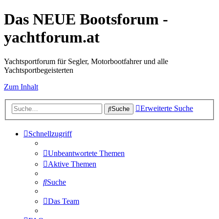
Das NEUE Bootsforum -
yachtforum.at
Yachtsportforum für Segler, Motorbootfahrer und alle
Yachtsportbegeisterten
Zum Inhalt
Erweiterte Suche
Suche
Schnellzugriff
Unbeantwortete Themen
Aktive Themen
Suche
Das Team