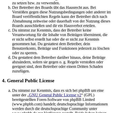
zu setzen bzw. zu verwenden.
Der Betreiber des Boards übt das Hausrecht aus. Bei
Verstößen gegen diese Nutzungsbedingungen oder anderer im
Board veröffentlichten Regeln kann der Betreiber dich nach
Abmahnung zeitweise oder dauerhaft von der Nutzung dieses
Boards ausschließen und dir ein Hausverbot erteilen.
Du nimmst zur Kenntnis, dass der Betreiber keine
Verantwortung für die Inhalte von Beiträgen übernimmt, die
er nicht selbst erstellt hat oder die er nicht zur Kenntnis
genommen hat. Du gestattest dem Betreiber, dein
Benutzerkonto, Beiträge und Funktionen jederzeit zu löschen
oder zu sperren.
Du gestattest dem Betreiber darüber hinaus, deine Beiträge
abzuändern, sofern sie gegen o. g. Regeln verstoßen oder
geeignet sind, dem Betreiber oder einem Dritten Schaden
zuzufügen.
4. General Public License
Du nimmst zur Kenntnis, dass es sich bei phpBB um eine
unter der „
GNU General Public License v2
“ (GPL)
bereitgestellten Foren-Software von phpBB Limited
(www.phpbb.com) handelt; deutschsprachige Informationen
werden durch die deutschsprachige Community unter