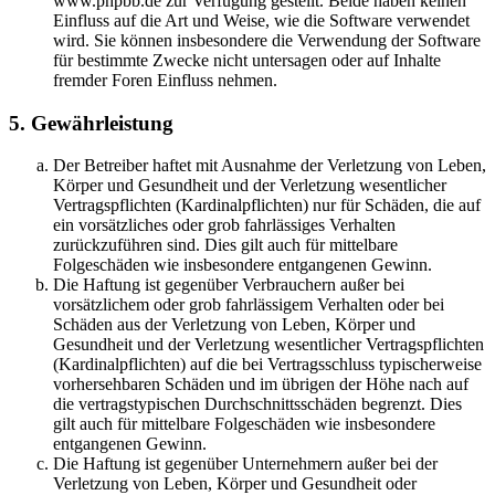
www.phpbb.de zur Verfügung gestellt. Beide haben keinen
Einfluss auf die Art und Weise, wie die Software verwendet
wird. Sie können insbesondere die Verwendung der Software
für bestimmte Zwecke nicht untersagen oder auf Inhalte
fremder Foren Einfluss nehmen.
5. Gewährleistung
Der Betreiber haftet mit Ausnahme der Verletzung von Leben,
Körper und Gesundheit und der Verletzung wesentlicher
Vertragspflichten (Kardinalpflichten) nur für Schäden, die auf
ein vorsätzliches oder grob fahrlässiges Verhalten
zurückzuführen sind. Dies gilt auch für mittelbare
Folgeschäden wie insbesondere entgangenen Gewinn.
Die Haftung ist gegenüber Verbrauchern außer bei
vorsätzlichem oder grob fahrlässigem Verhalten oder bei
Schäden aus der Verletzung von Leben, Körper und
Gesundheit und der Verletzung wesentlicher Vertragspflichten
(Kardinalpflichten) auf die bei Vertragsschluss typischerweise
vorhersehbaren Schäden und im übrigen der Höhe nach auf
die vertragstypischen Durchschnittsschäden begrenzt. Dies
gilt auch für mittelbare Folgeschäden wie insbesondere
entgangenen Gewinn.
Die Haftung ist gegenüber Unternehmern außer bei der
Verletzung von Leben, Körper und Gesundheit oder