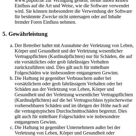
www.phpbb.de zur Verfügung gestellt. Beide haben keinen
Einfluss auf die Art und Weise, wie die Software verwendet
wird. Sie können insbesondere die Verwendung der Software
für bestimmte Zwecke nicht untersagen oder auf Inhalte
fremder Foren Einfluss nehmen.
5. Gewährleistung
Der Betreiber haftet mit Ausnahme der Verletzung von Leben,
Körper und Gesundheit und der Verletzung wesentlicher
Vertragspflichten (Kardinalpflichten) nur für Schäden, die auf
ein vorsätzliches oder grob fahrlässiges Verhalten
zurückzuführen sind. Dies gilt auch für mittelbare
Folgeschäden wie insbesondere entgangenen Gewinn.
Die Haftung ist gegenüber Verbrauchern außer bei
vorsätzlichem oder grob fahrlässigem Verhalten oder bei
Schäden aus der Verletzung von Leben, Körper und
Gesundheit und der Verletzung wesentlicher Vertragspflichten
(Kardinalpflichten) auf die bei Vertragsschluss typischerweise
vorhersehbaren Schäden und im übrigen der Höhe nach auf
die vertragstypischen Durchschnittsschäden begrenzt. Dies
gilt auch für mittelbare Folgeschäden wie insbesondere
entgangenen Gewinn.
Die Haftung ist gegenüber Unternehmern außer bei der
Verletzung von Leben, Körper und Gesundheit oder