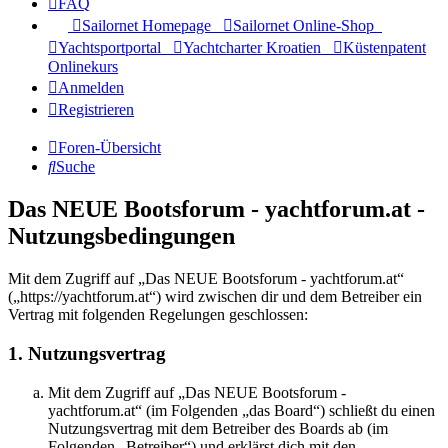
FAQ
Sailornet Homepage
Sailornet Online-Shop
Yachtsportportal
Yachtcharter Kroatien
Küstenpatent
Onlinekurs
Anmelden
Registrieren
Foren-Übersicht
Suche
Das NEUE Bootsforum - yachtforum.at -
Nutzungsbedingungen
Mit dem Zugriff auf „Das NEUE Bootsforum - yachtforum.at“
(„https://yachtforum.at“) wird zwischen dir und dem Betreiber ein
Vertrag mit folgenden Regelungen geschlossen:
1. Nutzungsvertrag
Mit dem Zugriff auf „Das NEUE Bootsforum -
yachtforum.at“ (im Folgenden „das Board“) schließt du einen
Nutzungsvertrag mit dem Betreiber des Boards ab (im
Folgenden „Betreiber“) und erklärst dich mit den