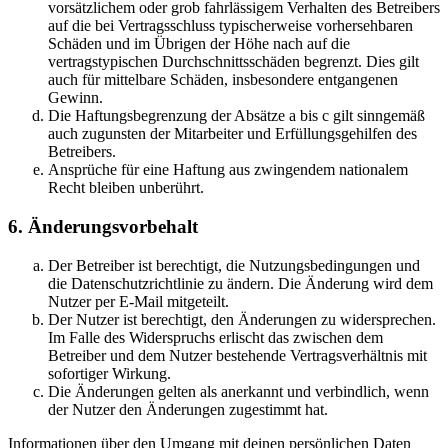
vorsätzlichem oder grob fahrlässigem Verhalten des Betreibers
auf die bei Vertragsschluss typischerweise vorhersehbaren
Schäden und im Übrigen der Höhe nach auf die
vertragstypischen Durchschnittsschäden begrenzt. Dies gilt
auch für mittelbare Schäden, insbesondere entgangenen
Gewinn.
Die Haftungsbegrenzung der Absätze a bis c gilt sinngemäß
auch zugunsten der Mitarbeiter und Erfüllungsgehilfen des
Betreibers.
Ansprüche für eine Haftung aus zwingendem nationalem
Recht bleiben unberührt.
6. Änderungsvorbehalt
Der Betreiber ist berechtigt, die Nutzungsbedingungen und
die Datenschutzrichtlinie zu ändern. Die Änderung wird dem
Nutzer per E-Mail mitgeteilt.
Der Nutzer ist berechtigt, den Änderungen zu widersprechen.
Im Falle des Widerspruchs erlischt das zwischen dem
Betreiber und dem Nutzer bestehende Vertragsverhältnis mit
sofortiger Wirkung.
Die Änderungen gelten als anerkannt und verbindlich, wenn
der Nutzer den Änderungen zugestimmt hat.
Informationen über den Umgang mit deinen persönlichen Daten