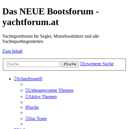
Das NEUE Bootsforum -
yachtforum.at
Yachtsportforum für Segler, Motorbootfahrer und alle
Yachtsportbegeisterten
Zum Inhalt
Erweiterte Suche
Suche
Schnellzugriff
Unbeantwortete Themen
Aktive Themen
Suche
Das Team