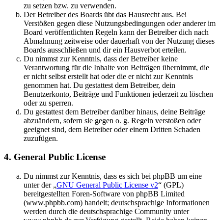
zu setzen bzw. zu verwenden.
Der Betreiber des Boards übt das Hausrecht aus. Bei
Verstößen gegen diese Nutzungsbedingungen oder anderer im
Board veröffentlichten Regeln kann der Betreiber dich nach
Abmahnung zeitweise oder dauerhaft von der Nutzung dieses
Boards ausschließen und dir ein Hausverbot erteilen.
Du nimmst zur Kenntnis, dass der Betreiber keine
Verantwortung für die Inhalte von Beiträgen übernimmt, die
er nicht selbst erstellt hat oder die er nicht zur Kenntnis
genommen hat. Du gestattest dem Betreiber, dein
Benutzerkonto, Beiträge und Funktionen jederzeit zu löschen
oder zu sperren.
Du gestattest dem Betreiber darüber hinaus, deine Beiträge
abzuändern, sofern sie gegen o. g. Regeln verstoßen oder
geeignet sind, dem Betreiber oder einem Dritten Schaden
zuzufügen.
4. General Public License
Du nimmst zur Kenntnis, dass es sich bei phpBB um eine
unter der „
GNU General Public License v2
“ (GPL)
bereitgestellten Foren-Software von phpBB Limited
(www.phpbb.com) handelt; deutschsprachige Informationen
werden durch die deutschsprachige Community unter