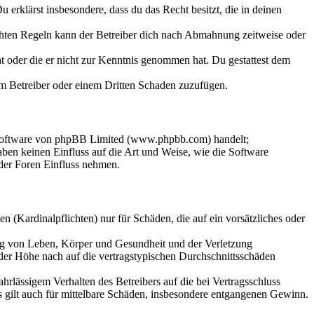
Du erklärst insbesondere, dass du das Recht besitzt, die in deinen
chten Regeln kann der Betreiber dich nach Abmahnung zeitweise oder
hat oder die er nicht zur Kenntnis genommen hat. Du gestattest dem
dem Betreiber oder einem Dritten Schaden zuzufügen.
-Software von phpBB Limited (www.phpbb.com) handelt;
en keinen Einfluss auf die Art und Weise, wie die Software
der Foren Einfluss nehmen.
 (Kardinalpflichten) nur für Schäden, die auf ein vorsätzliches oder
ung von Leben, Körper und Gesundheit und der Verletzung
 der Höhe nach auf die vertragstypischen Durchschnittsschäden
rlässigem Verhalten des Betreibers auf die bei Vertragsschluss
 gilt auch für mittelbare Schäden, insbesondere entgangenen Gewinn.