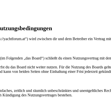
Nutzungsbedingungen
//yachtforum.at“) wird zwischen dir und dem Betreiber ein Vertrag mi
m Folgenden „das Board“) schließt du einen Nutzungsvertrag mit dem 
fst du das Board nicht weiter nutzen. Für die Nutzung des Boards gelten
 kann von beiden Seiten ohne Einhaltung einer Frist jederzeit gekünd
 einfaches, zeitlich und räumlich unbeschränktes und unentgeltliches R
ch Kündigung des Nutzungsvertrages bestehen.