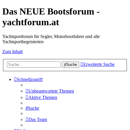
Das NEUE Bootsforum -
yachtforum.at
Yachtsportforum für Segler, Motorbootfahrer und alle
Yachtsportbegeisterten
Zum Inhalt
Erweiterte Suche
Suche
Schnellzugriff
Unbeantwortete Themen
Aktive Themen
Suche
Das Team