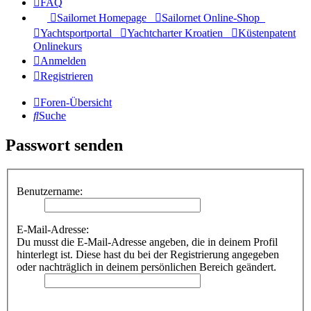
FAQ
Sailornet Homepage
Sailornet Online-Shop
Yachtsportportal
Yachtcharter Kroatien
Küstenpatent
Onlinekurs
Anmelden
Registrieren
Foren-Übersicht
Suche
Passwort senden
Benutzername:
E-Mail-Adresse:
Du musst die E-Mail-Adresse angeben, die in deinem Profil
hinterlegt ist. Diese hast du bei der Registrierung angegeben
oder nachträglich in deinem persönlichen Bereich geändert.