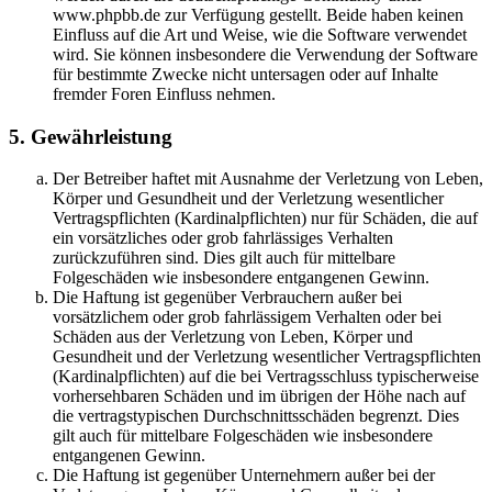
www.phpbb.de zur Verfügung gestellt. Beide haben keinen
Einfluss auf die Art und Weise, wie die Software verwendet
wird. Sie können insbesondere die Verwendung der Software
für bestimmte Zwecke nicht untersagen oder auf Inhalte
fremder Foren Einfluss nehmen.
5. Gewährleistung
Der Betreiber haftet mit Ausnahme der Verletzung von Leben,
Körper und Gesundheit und der Verletzung wesentlicher
Vertragspflichten (Kardinalpflichten) nur für Schäden, die auf
ein vorsätzliches oder grob fahrlässiges Verhalten
zurückzuführen sind. Dies gilt auch für mittelbare
Folgeschäden wie insbesondere entgangenen Gewinn.
Die Haftung ist gegenüber Verbrauchern außer bei
vorsätzlichem oder grob fahrlässigem Verhalten oder bei
Schäden aus der Verletzung von Leben, Körper und
Gesundheit und der Verletzung wesentlicher Vertragspflichten
(Kardinalpflichten) auf die bei Vertragsschluss typischerweise
vorhersehbaren Schäden und im übrigen der Höhe nach auf
die vertragstypischen Durchschnittsschäden begrenzt. Dies
gilt auch für mittelbare Folgeschäden wie insbesondere
entgangenen Gewinn.
Die Haftung ist gegenüber Unternehmern außer bei der