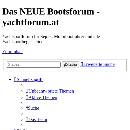
Das NEUE Bootsforum -
yachtforum.at
Yachtsportforum für Segler, Motorbootfahrer und alle
Yachtsportbegeisterten
Zum Inhalt
Erweiterte Suche
Suche
Schnellzugriff
Unbeantwortete Themen
Aktive Themen
Suche
Das Team