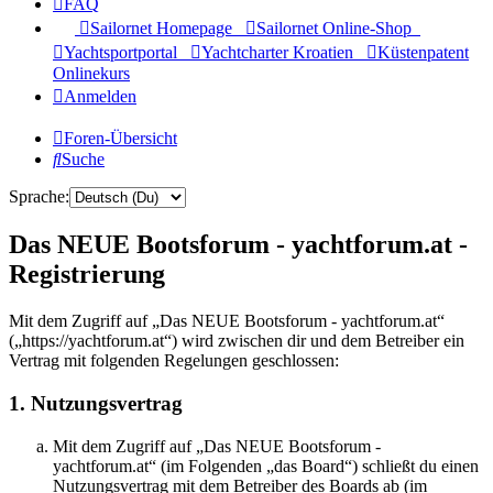
FAQ
Sailornet Homepage
Sailornet Online-Shop
Yachtsportportal
Yachtcharter Kroatien
Küstenpatent
Onlinekurs
Anmelden
Foren-Übersicht
Suche
Sprache:
Das NEUE Bootsforum - yachtforum.at -
Registrierung
Mit dem Zugriff auf „Das NEUE Bootsforum - yachtforum.at“
(„https://yachtforum.at“) wird zwischen dir und dem Betreiber ein
Vertrag mit folgenden Regelungen geschlossen:
1. Nutzungsvertrag
Mit dem Zugriff auf „Das NEUE Bootsforum -
yachtforum.at“ (im Folgenden „das Board“) schließt du einen
Nutzungsvertrag mit dem Betreiber des Boards ab (im