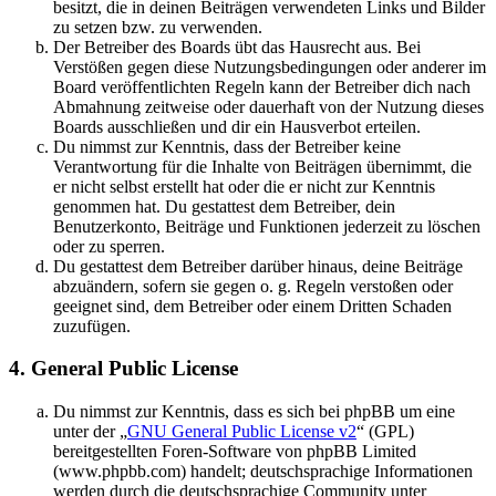
besitzt, die in deinen Beiträgen verwendeten Links und Bilder
zu setzen bzw. zu verwenden.
Der Betreiber des Boards übt das Hausrecht aus. Bei
Verstößen gegen diese Nutzungsbedingungen oder anderer im
Board veröffentlichten Regeln kann der Betreiber dich nach
Abmahnung zeitweise oder dauerhaft von der Nutzung dieses
Boards ausschließen und dir ein Hausverbot erteilen.
Du nimmst zur Kenntnis, dass der Betreiber keine
Verantwortung für die Inhalte von Beiträgen übernimmt, die
er nicht selbst erstellt hat oder die er nicht zur Kenntnis
genommen hat. Du gestattest dem Betreiber, dein
Benutzerkonto, Beiträge und Funktionen jederzeit zu löschen
oder zu sperren.
Du gestattest dem Betreiber darüber hinaus, deine Beiträge
abzuändern, sofern sie gegen o. g. Regeln verstoßen oder
geeignet sind, dem Betreiber oder einem Dritten Schaden
zuzufügen.
4. General Public License
Du nimmst zur Kenntnis, dass es sich bei phpBB um eine
unter der „
GNU General Public License v2
“ (GPL)
bereitgestellten Foren-Software von phpBB Limited
(www.phpbb.com) handelt; deutschsprachige Informationen
werden durch die deutschsprachige Community unter