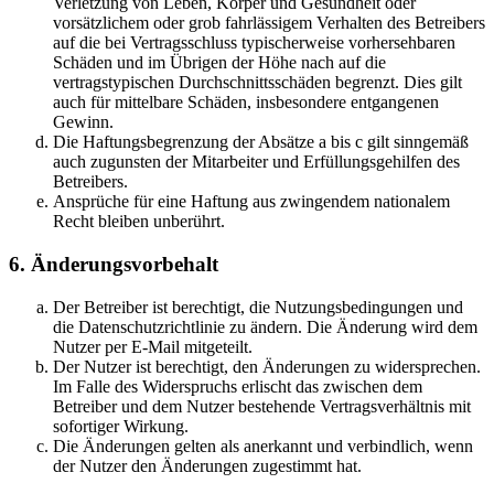
Verletzung von Leben, Körper und Gesundheit oder
vorsätzlichem oder grob fahrlässigem Verhalten des Betreibers
auf die bei Vertragsschluss typischerweise vorhersehbaren
Schäden und im Übrigen der Höhe nach auf die
vertragstypischen Durchschnittsschäden begrenzt. Dies gilt
auch für mittelbare Schäden, insbesondere entgangenen
Gewinn.
Die Haftungsbegrenzung der Absätze a bis c gilt sinngemäß
auch zugunsten der Mitarbeiter und Erfüllungsgehilfen des
Betreibers.
Ansprüche für eine Haftung aus zwingendem nationalem
Recht bleiben unberührt.
6. Änderungsvorbehalt
Der Betreiber ist berechtigt, die Nutzungsbedingungen und
die Datenschutzrichtlinie zu ändern. Die Änderung wird dem
Nutzer per E-Mail mitgeteilt.
Der Nutzer ist berechtigt, den Änderungen zu widersprechen.
Im Falle des Widerspruchs erlischt das zwischen dem
Betreiber und dem Nutzer bestehende Vertragsverhältnis mit
sofortiger Wirkung.
Die Änderungen gelten als anerkannt und verbindlich, wenn
der Nutzer den Änderungen zugestimmt hat.