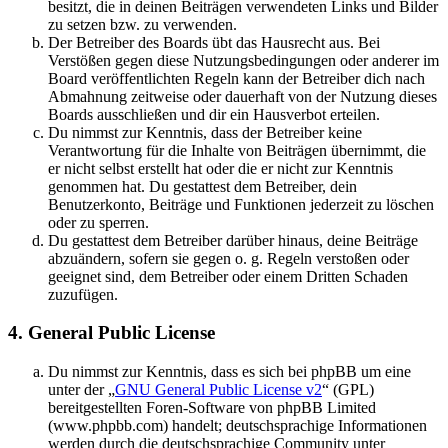
besitzt, die in deinen Beiträgen verwendeten Links und Bilder
zu setzen bzw. zu verwenden.
Der Betreiber des Boards übt das Hausrecht aus. Bei
Verstößen gegen diese Nutzungsbedingungen oder anderer im
Board veröffentlichten Regeln kann der Betreiber dich nach
Abmahnung zeitweise oder dauerhaft von der Nutzung dieses
Boards ausschließen und dir ein Hausverbot erteilen.
Du nimmst zur Kenntnis, dass der Betreiber keine
Verantwortung für die Inhalte von Beiträgen übernimmt, die
er nicht selbst erstellt hat oder die er nicht zur Kenntnis
genommen hat. Du gestattest dem Betreiber, dein
Benutzerkonto, Beiträge und Funktionen jederzeit zu löschen
oder zu sperren.
Du gestattest dem Betreiber darüber hinaus, deine Beiträge
abzuändern, sofern sie gegen o. g. Regeln verstoßen oder
geeignet sind, dem Betreiber oder einem Dritten Schaden
zuzufügen.
4. General Public License
Du nimmst zur Kenntnis, dass es sich bei phpBB um eine
unter der „
GNU General Public License v2
“ (GPL)
bereitgestellten Foren-Software von phpBB Limited
(www.phpbb.com) handelt; deutschsprachige Informationen
werden durch die deutschsprachige Community unter