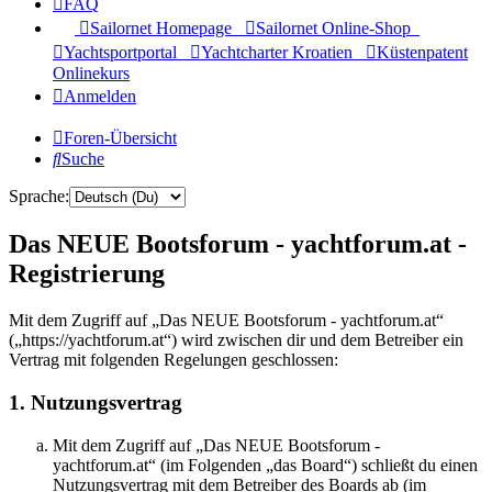
FAQ
Sailornet Homepage
Sailornet Online-Shop
Yachtsportportal
Yachtcharter Kroatien
Küstenpatent
Onlinekurs
Anmelden
Foren-Übersicht
Suche
Sprache:
Das NEUE Bootsforum - yachtforum.at -
Registrierung
Mit dem Zugriff auf „Das NEUE Bootsforum - yachtforum.at“
(„https://yachtforum.at“) wird zwischen dir und dem Betreiber ein
Vertrag mit folgenden Regelungen geschlossen:
1. Nutzungsvertrag
Mit dem Zugriff auf „Das NEUE Bootsforum -
yachtforum.at“ (im Folgenden „das Board“) schließt du einen
Nutzungsvertrag mit dem Betreiber des Boards ab (im