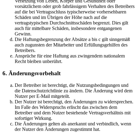
Verletzung von Leben, Körper und Gesundheit oder
vorsätzlichem oder grob fahrlässigem Verhalten des Betreibers
auf die bei Vertragsschluss typischerweise vorhersehbaren
Schäden und im Übrigen der Höhe nach auf die
vertragstypischen Durchschnittsschäden begrenzt. Dies gilt
auch für mittelbare Schäden, insbesondere entgangenen
Gewinn.
Die Haftungsbegrenzung der Absätze a bis c gilt sinngemäß
auch zugunsten der Mitarbeiter und Erfüllungsgehilfen des
Betreibers.
Ansprüche für eine Haftung aus zwingendem nationalem
Recht bleiben unberührt.
6. Änderungsvorbehalt
Der Betreiber ist berechtigt, die Nutzungsbedingungen und
die Datenschutzrichtlinie zu ändern. Die Änderung wird dem
Nutzer per E-Mail mitgeteilt.
Der Nutzer ist berechtigt, den Änderungen zu widersprechen.
Im Falle des Widerspruchs erlischt das zwischen dem
Betreiber und dem Nutzer bestehende Vertragsverhältnis mit
sofortiger Wirkung.
Die Änderungen gelten als anerkannt und verbindlich, wenn
der Nutzer den Änderungen zugestimmt hat.