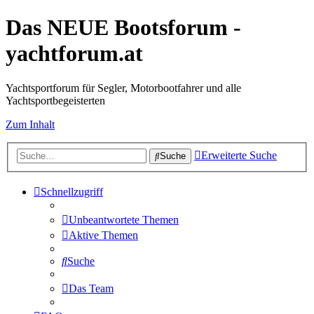
Das NEUE Bootsforum -
yachtforum.at
Yachtsportforum für Segler, Motorbootfahrer und alle
Yachtsportbegeisterten
Zum Inhalt
Erweiterte Suche
Suche
Schnellzugriff
Unbeantwortete Themen
Aktive Themen
Suche
Das Team