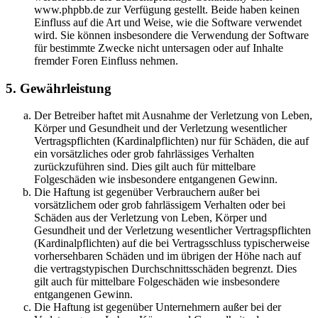
www.phpbb.de zur Verfügung gestellt. Beide haben keinen
Einfluss auf die Art und Weise, wie die Software verwendet
wird. Sie können insbesondere die Verwendung der Software
für bestimmte Zwecke nicht untersagen oder auf Inhalte
fremder Foren Einfluss nehmen.
5. Gewährleistung
Der Betreiber haftet mit Ausnahme der Verletzung von Leben,
Körper und Gesundheit und der Verletzung wesentlicher
Vertragspflichten (Kardinalpflichten) nur für Schäden, die auf
ein vorsätzliches oder grob fahrlässiges Verhalten
zurückzuführen sind. Dies gilt auch für mittelbare
Folgeschäden wie insbesondere entgangenen Gewinn.
Die Haftung ist gegenüber Verbrauchern außer bei
vorsätzlichem oder grob fahrlässigem Verhalten oder bei
Schäden aus der Verletzung von Leben, Körper und
Gesundheit und der Verletzung wesentlicher Vertragspflichten
(Kardinalpflichten) auf die bei Vertragsschluss typischerweise
vorhersehbaren Schäden und im übrigen der Höhe nach auf
die vertragstypischen Durchschnittsschäden begrenzt. Dies
gilt auch für mittelbare Folgeschäden wie insbesondere
entgangenen Gewinn.
Die Haftung ist gegenüber Unternehmern außer bei der