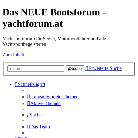
Das NEUE Bootsforum -
yachtforum.at
Yachtsportforum für Segler, Motorbootfahrer und alle
Yachtsportbegeisterten
Zum Inhalt
Erweiterte Suche
Suche
Schnellzugriff
Unbeantwortete Themen
Aktive Themen
Suche
Das Team