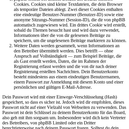
Cookies. Cookies sind kleine Textdateien, die dein Browser
als temporäre Dateien ablegt. Zwei dieser Cookies enthalten
eine eindeutige Benutzer-Nummer (Benutzer-ID) sowie eine
anonyme Sitzungs-Nummer (Session-ID), die dir von phpBB
automatisch zugewiesen wird. Ein drittes Cookie wird erstellt,
sobald du Themen besucht hast und wird dazu verwendet,
Informationen über die von dir gelesenen Beiträge zu
speichern, um die ungelesenen Beiträge markieren zu können.
Weitere Daten werden gesammelt, wenn Informationen an
den Betreiber übermittelt werden. Dies betrifft — ohne
Anspruch auf Vollständigkeit — zum Beispiel Beiträge, die
als Gast erstellt werden, Daten, die im Rahmen der
Registrierung erfasst werden und die von dir nach deiner
Registrierung erstellten Nachrichten. Dein Benutzerkonto
besteht mindestens aus einem eindeutigen Benutzernamen,
einem Passwort zur Anmeldung mit diesem Konto und einer
persönlichen und gültigen E-Mail-Adresse.
Dein Passwort wird mit einer Einwege-Verschlüsselung (Hash)
gespeichert, so dass es sicher ist. Jedoch wird dir empfohlen, dieses
Passwort nicht auf einer Vielzahl von Webseiten zu verwenden. Das
Passwort ist dein Schlüssel zu deinem Benutzerkonto für das Board,
also geh mit ihm sorgsam um. Insbesondere wird dich kein Vertreter
des Betreibers, von phpBB Limited oder ein Dritter
berechtigterweise nach deinem Passwort fragen. Solltest du dein