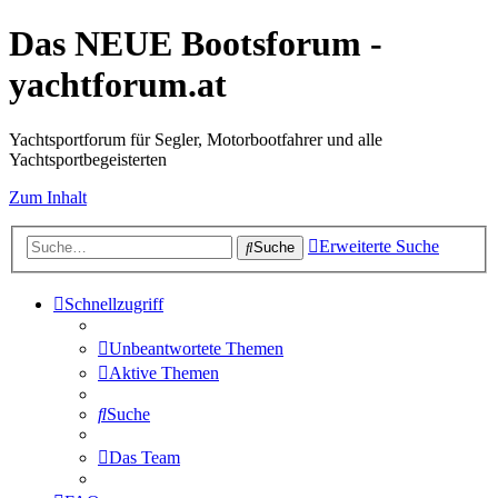
Das NEUE Bootsforum -
yachtforum.at
Yachtsportforum für Segler, Motorbootfahrer und alle
Yachtsportbegeisterten
Zum Inhalt
Erweiterte Suche
Suche
Schnellzugriff
Unbeantwortete Themen
Aktive Themen
Suche
Das Team