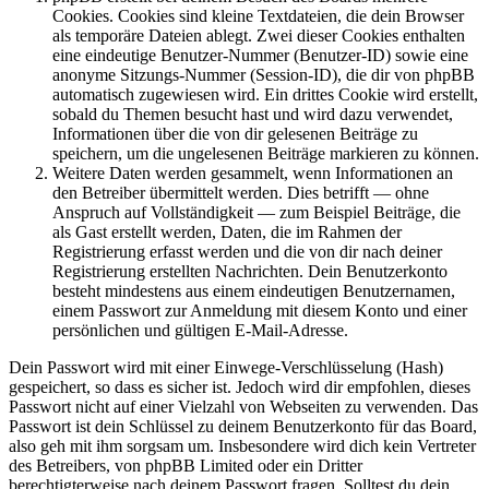
Cookies. Cookies sind kleine Textdateien, die dein Browser
als temporäre Dateien ablegt. Zwei dieser Cookies enthalten
eine eindeutige Benutzer-Nummer (Benutzer-ID) sowie eine
anonyme Sitzungs-Nummer (Session-ID), die dir von phpBB
automatisch zugewiesen wird. Ein drittes Cookie wird erstellt,
sobald du Themen besucht hast und wird dazu verwendet,
Informationen über die von dir gelesenen Beiträge zu
speichern, um die ungelesenen Beiträge markieren zu können.
Weitere Daten werden gesammelt, wenn Informationen an
den Betreiber übermittelt werden. Dies betrifft — ohne
Anspruch auf Vollständigkeit — zum Beispiel Beiträge, die
als Gast erstellt werden, Daten, die im Rahmen der
Registrierung erfasst werden und die von dir nach deiner
Registrierung erstellten Nachrichten. Dein Benutzerkonto
besteht mindestens aus einem eindeutigen Benutzernamen,
einem Passwort zur Anmeldung mit diesem Konto und einer
persönlichen und gültigen E-Mail-Adresse.
Dein Passwort wird mit einer Einwege-Verschlüsselung (Hash)
gespeichert, so dass es sicher ist. Jedoch wird dir empfohlen, dieses
Passwort nicht auf einer Vielzahl von Webseiten zu verwenden. Das
Passwort ist dein Schlüssel zu deinem Benutzerkonto für das Board,
also geh mit ihm sorgsam um. Insbesondere wird dich kein Vertreter
des Betreibers, von phpBB Limited oder ein Dritter
berechtigterweise nach deinem Passwort fragen. Solltest du dein