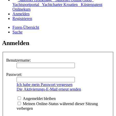
Yachtsportportal
Yachtcharter Kroatien
Küstenpatent
Onlinekurs
Anmelden
Registrieren
Foren-Übersicht
Suche
Anmelden
Benutzername:
Passwort:
Ich habe mein Passwort vergessen
Die Aktivierungs-E-Mail erneut senden
Angemeldet bleiben
Meinen Online-Status während dieser Sitzung
verbergen