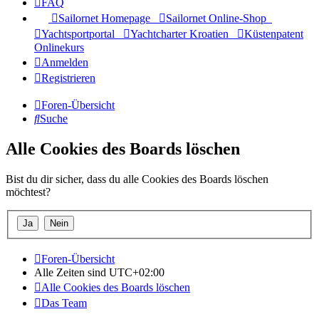
FAQ
Sailornet Homepage
Sailornet Online-Shop
Yachtsportportal
Yachtcharter Kroatien
Küstenpatent
Onlinekurs
Anmelden
Registrieren
Foren-Übersicht
Suche
Alle Cookies des Boards löschen
Bist du dir sicher, dass du alle Cookies des Boards löschen
möchtest?
Foren-Übersicht
Alle Zeiten sind
UTC+02:00
Alle Cookies des Boards löschen
Das Team