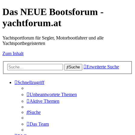
Das NEUE Bootsforum -
yachtforum.at
Yachtsportforum für Segler, Motorbootfahrer und alle
Yachtsportbegeisterten
Zum Inhalt
Erweiterte Suche
Suche
Schnellzugriff
Unbeantwortete Themen
Aktive Themen
Suche
Das Team