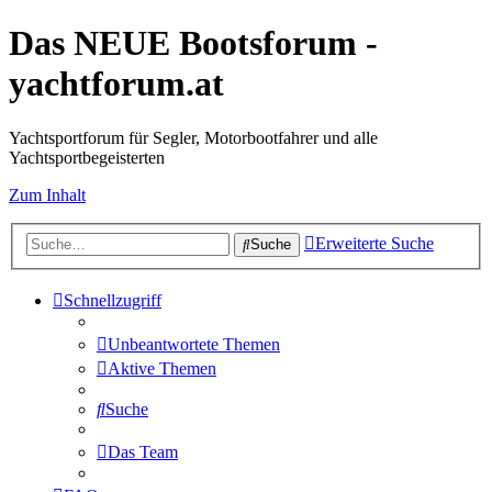
Das NEUE Bootsforum -
yachtforum.at
Yachtsportforum für Segler, Motorbootfahrer und alle
Yachtsportbegeisterten
Zum Inhalt
Erweiterte Suche
Suche
Schnellzugriff
Unbeantwortete Themen
Aktive Themen
Suche
Das Team