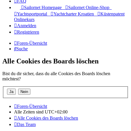
FAQ
Sailornet Homepage
Sailornet Online-Shop
Yachtsportportal
Yachtcharter Kroatien
Küstenpatent
Onlinekurs
Anmelden
Registrieren
Foren-Übersicht
Suche
Alle Cookies des Boards löschen
Bist du dir sicher, dass du alle Cookies des Boards löschen
möchtest?
Foren-Übersicht
Alle Zeiten sind
UTC+02:00
Alle Cookies des Boards löschen
Das Team