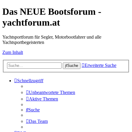
Das NEUE Bootsforum -
yachtforum.at
Yachtsportforum für Segler, Motorbootfahrer und alle
Yachtsportbegeisterten
Zum Inhalt
Erweiterte Suche
Suche
Schnellzugriff
Unbeantwortete Themen
Aktive Themen
Suche
Das Team