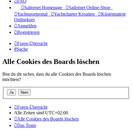
FAQ
Sailornet Homepage
Sailornet Online-Shop
Yachtsportportal
Yachtcharter Kroatien
Küstenpatent
Onlinekurs
Anmelden
Registrieren
Foren-Übersicht
Suche
Alle Cookies des Boards löschen
Bist du dir sicher, dass du alle Cookies des Boards löschen
möchtest?
Foren-Übersicht
Alle Zeiten sind
UTC+02:00
Alle Cookies des Boards löschen
Das Team