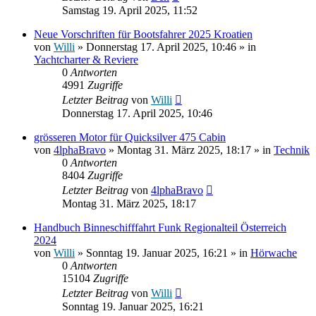
Samstag 19. April 2025, 11:52
Neue Vorschriften für Bootsfahrer 2025 Kroatien
von
Willi
» Donnerstag 17. April 2025, 10:46 » in
Yachtcharter & Reviere
0
Antworten
4991
Zugriffe
Letzter Beitrag
von
Willi
Donnerstag 17. April 2025, 10:46
grösseren Motor für Quicksilver 475 Cabin
von
4lphaBravo
» Montag 31. März 2025, 18:17 » in
Technik
0
Antworten
8404
Zugriffe
Letzter Beitrag
von
4lphaBravo
Montag 31. März 2025, 18:17
Handbuch Binneschifffahrt Funk Regionalteil Österreich
2024
von
Willi
» Sonntag 19. Januar 2025, 16:21 » in
Hörwache
0
Antworten
15104
Zugriffe
Letzter Beitrag
von
Willi
Sonntag 19. Januar 2025, 16:21