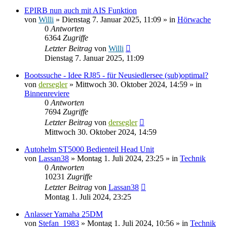
EPIRB nun auch mit AIS Funktion
von
Willi
» Dienstag 7. Januar 2025, 11:09 » in
Hörwache
0
Antworten
6364
Zugriffe
Letzter Beitrag
von
Willi
Dienstag 7. Januar 2025, 11:09
Bootssuche - Idee RJ85 - für Neusiedlersee (sub)optimal?
von
dersegler
» Mittwoch 30. Oktober 2024, 14:59 » in
Binnenreviere
0
Antworten
7694
Zugriffe
Letzter Beitrag
von
dersegler
Mittwoch 30. Oktober 2024, 14:59
Autohelm ST5000 Bedienteil Head Unit
von
Lassan38
» Montag 1. Juli 2024, 23:25 » in
Technik
0
Antworten
10231
Zugriffe
Letzter Beitrag
von
Lassan38
Montag 1. Juli 2024, 23:25
Anlasser Yamaha 25DM
von
Stefan_1983
» Montag 1. Juli 2024, 10:56 » in
Technik