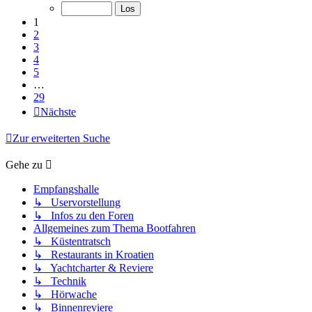
1
2
3
4
5
…
29
Nächste
Zur erweiterten Suche
Gehe zu
Empfangshalle
↳ Uservorstellung
↳ Infos zu den Foren
Allgemeines zum Thema Bootfahren
↳ Küstentratsch
↳ Restaurants in Kroatien
↳ Yachtcharter & Reviere
↳ Technik
↳ Hörwache
↳ Binnenreviere