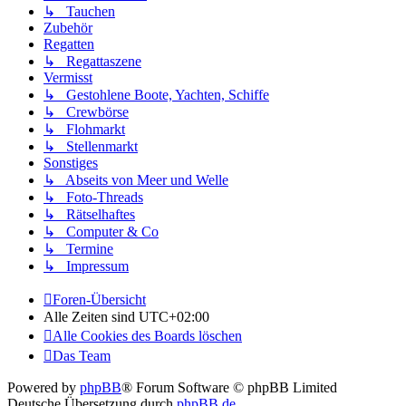
↳ Tauchen
Zubehör
Regatten
↳ Regattaszene
Vermisst
↳ Gestohlene Boote, Yachten, Schiffe
↳ Crewbörse
↳ Flohmarkt
↳ Stellenmarkt
Sonstiges
↳ Abseits von Meer und Welle
↳ Foto-Threads
↳ Rätselhaftes
↳ Computer & Co
↳ Termine
↳ Impressum
Foren-Übersicht
Alle Zeiten sind
UTC+02:00
Alle Cookies des Boards löschen
Das Team
Powered by
phpBB
® Forum Software © phpBB Limited
Deutsche Übersetzung durch
phpBB.de