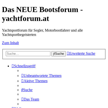
Das NEUE Bootsforum -
yachtforum.at
Yachtsportforum für Segler, Motorbootfahrer und alle
Yachtsportbegeisterten
Zum Inhalt
Erweiterte Suche
Suche
Schnellzugriff
Unbeantwortete Themen
Aktive Themen
Suche
Das Team