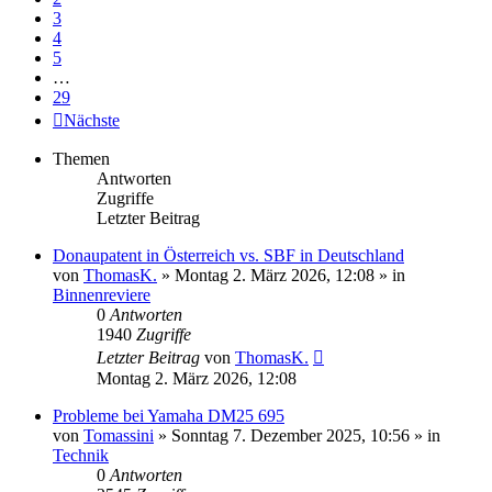
3
4
5
…
29
Nächste
Themen
Antworten
Zugriffe
Letzter Beitrag
Donaupatent in Österreich vs. SBF in Deutschland
von
ThomasK.
» Montag 2. März 2026, 12:08 » in
Binnenreviere
0
Antworten
1940
Zugriffe
Letzter Beitrag
von
ThomasK.
Montag 2. März 2026, 12:08
Probleme bei Yamaha DM25 695
von
Tomassini
» Sonntag 7. Dezember 2025, 10:56 » in
Technik
0
Antworten