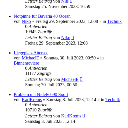
Letzter Beitrag
von
Nils
Samstag 25. November 2023, 16:59
Notpinne für Bavaria 40 Ocean
von
Niko
» Freitag 29. September 2023, 12:08 » in
Technik
0
Antworten
10945
Zugriffe
Letzter Beitrag
von
Niko
Freitag 29. September 2023, 12:08
Liegeplatz Attersee
von
MichaelE
» Sonntag 30. Juli 2023, 00:50 » in
Binnenreviere
0
Antworten
11177
Zugriffe
Letzter Beitrag
von
MichaelE
Sonntag 30. Juli 2023, 00:50
Problem mit Nidelv 690 Sport
von
KarlKrems
» Samstag 8. Juli 2023, 12:14 » in
Technik
0
Antworten
10710
Zugriffe
Letzter Beitrag
von
KarlKrems
Samstag 8. Juli 2023, 12:14