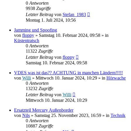
0
Antworten
9938
Zugriffe
Letzter Beitrag
von
Stefan_1983
Montag 1. Juli 2024, 10:56
Jamming und Spoofing
von
floppy
» Samstag 10. Februar 2024, 09:58 » in
Küstentratsch
0
Antworten
11322
Zugriffe
Letzter Beitrag
von
floppy
Samstag 10. Februar 2024, 09:58
VDES was ist das?? ACHTUNG in manchen Ländern!!!!!
von
Willi
» Mittwoch 10. Januar 2024, 10:29 » in
Hörwache
0
Antworten
13232
Zugriffe
Letzter Beitrag
von
Willi
Mittwoch 10. Januar 2024, 10:29
Ersatzteil Mercury Außenborder
von
Nils
» Samstag 25. November 2023, 16:59 » in
Technik
0
Antworten
10887
Zugriffe