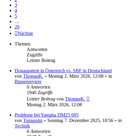
3
4
5
…
29
Nächste
Themen
Antworten
Zugriffe
Letzter Beitrag
Donaupatent in Österreich vs. SBF in Deutschland
von
ThomasK.
» Montag 2. März 2026, 12:08 » in
Binnenreviere
0
Antworten
1940
Zugriffe
Letzter Beitrag
von
ThomasK.
Montag 2. März 2026, 12:08
Probleme bei Yamaha DM25 695
von
Tomassini
» Sonntag 7. Dezember 2025, 10:56 » in
Technik
0
Antworten