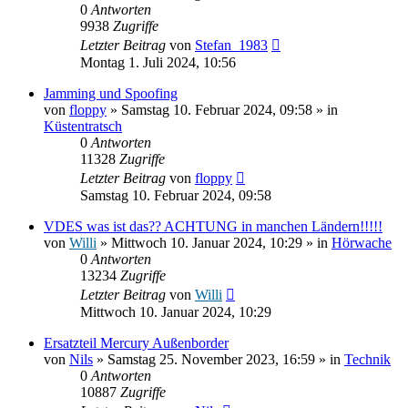
0
Antworten
9938
Zugriffe
Letzter Beitrag
von
Stefan_1983
Montag 1. Juli 2024, 10:56
Jamming und Spoofing
von
floppy
» Samstag 10. Februar 2024, 09:58 » in
Küstentratsch
0
Antworten
11328
Zugriffe
Letzter Beitrag
von
floppy
Samstag 10. Februar 2024, 09:58
VDES was ist das?? ACHTUNG in manchen Ländern!!!!!
von
Willi
» Mittwoch 10. Januar 2024, 10:29 » in
Hörwache
0
Antworten
13234
Zugriffe
Letzter Beitrag
von
Willi
Mittwoch 10. Januar 2024, 10:29
Ersatzteil Mercury Außenborder
von
Nils
» Samstag 25. November 2023, 16:59 » in
Technik
0
Antworten
10887
Zugriffe