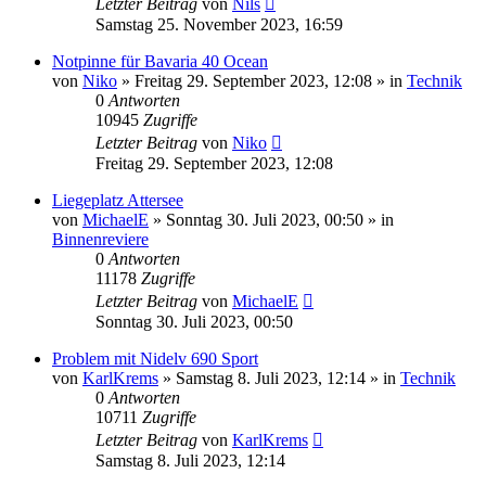
Letzter Beitrag
von
Nils
Samstag 25. November 2023, 16:59
Notpinne für Bavaria 40 Ocean
von
Niko
» Freitag 29. September 2023, 12:08 » in
Technik
0
Antworten
10945
Zugriffe
Letzter Beitrag
von
Niko
Freitag 29. September 2023, 12:08
Liegeplatz Attersee
von
MichaelE
» Sonntag 30. Juli 2023, 00:50 » in
Binnenreviere
0
Antworten
11178
Zugriffe
Letzter Beitrag
von
MichaelE
Sonntag 30. Juli 2023, 00:50
Problem mit Nidelv 690 Sport
von
KarlKrems
» Samstag 8. Juli 2023, 12:14 » in
Technik
0
Antworten
10711
Zugriffe
Letzter Beitrag
von
KarlKrems
Samstag 8. Juli 2023, 12:14