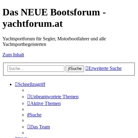
Das NEUE Bootsforum -
yachtforum.at
Yachtsportforum für Segler, Motorbootfahrer und alle
Yachtsportbegeisterten
Zum Inhalt
Erweiterte Suche
Suche
Schnellzugriff
Unbeantwortete Themen
Aktive Themen
Suche
Das Team