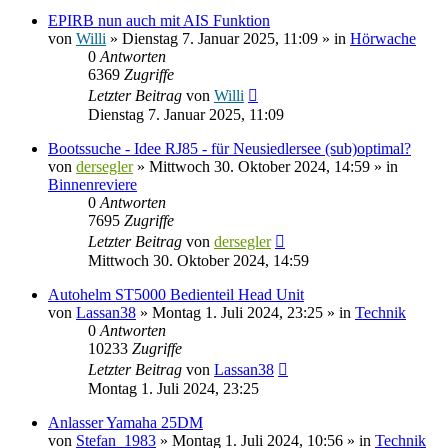
EPIRB nun auch mit AIS Funktion
von
Willi
» Dienstag 7. Januar 2025, 11:09 » in
Hörwache
0
Antworten
6369
Zugriffe
Letzter Beitrag
von
Willi
Dienstag 7. Januar 2025, 11:09
Bootssuche - Idee RJ85 - für Neusiedlersee (sub)optimal?
von
dersegler
» Mittwoch 30. Oktober 2024, 14:59 » in
Binnenreviere
0
Antworten
7695
Zugriffe
Letzter Beitrag
von
dersegler
Mittwoch 30. Oktober 2024, 14:59
Autohelm ST5000 Bedienteil Head Unit
von
Lassan38
» Montag 1. Juli 2024, 23:25 » in
Technik
0
Antworten
10233
Zugriffe
Letzter Beitrag
von
Lassan38
Montag 1. Juli 2024, 23:25
Anlasser Yamaha 25DM
von
Stefan_1983
» Montag 1. Juli 2024, 10:56 » in
Technik