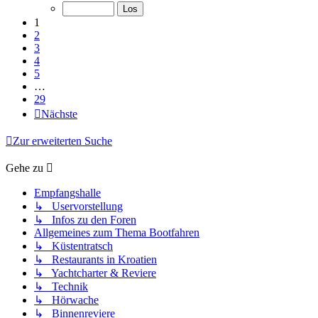
1
2
3
4
5
…
29
Nächste
Zur erweiterten Suche
Gehe zu
Empfangshalle
↳ Uservorstellung
↳ Infos zu den Foren
Allgemeines zum Thema Bootfahren
↳ Küstentratsch
↳ Restaurants in Kroatien
↳ Yachtcharter & Reviere
↳ Technik
↳ Hörwache
↳ Binnenreviere