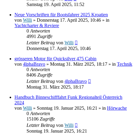
Samstag 19. April 2025, 11:52
Neue Vorschriften für Bootsfahrer 2025 Kroatien
von
Willi
» Donnerstag 17. April 2025, 10:46 » in
Yachtcharter & Reviere
0
Antworten
4991
Zugriffe
Letzter Beitrag
von
Willi
Donnerstag 17. April 2025, 10:46
grösseren Motor für Quicksilver 475 Cabin
von
4lphaBravo
» Montag 31. März 2025, 18:17 » in
Technik
0
Antworten
8406
Zugriffe
Letzter Beitrag
von
4lphaBravo
Montag 31. März 2025, 18:17
Handbuch Binneschifffahrt Funk Regionalteil Österreich
2024
von
Willi
» Sonntag 19. Januar 2025, 16:21 » in
Hörwache
0
Antworten
15106
Zugriffe
Letzter Beitrag
von
Willi
Sonntag 19. Januar 2025, 16:21