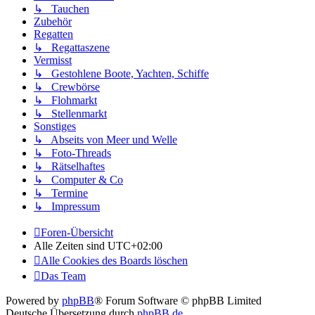
↳ Tauchen
Zubehör
Regatten
↳ Regattaszene
Vermisst
↳ Gestohlene Boote, Yachten, Schiffe
↳ Crewbörse
↳ Flohmarkt
↳ Stellenmarkt
Sonstiges
↳ Abseits von Meer und Welle
↳ Foto-Threads
↳ Rätselhaftes
↳ Computer & Co
↳ Termine
↳ Impressum
Foren-Übersicht
Alle Zeiten sind
UTC+02:00
Alle Cookies des Boards löschen
Das Team
Powered by
phpBB
® Forum Software © phpBB Limited
Deutsche Übersetzung durch
phpBB.de