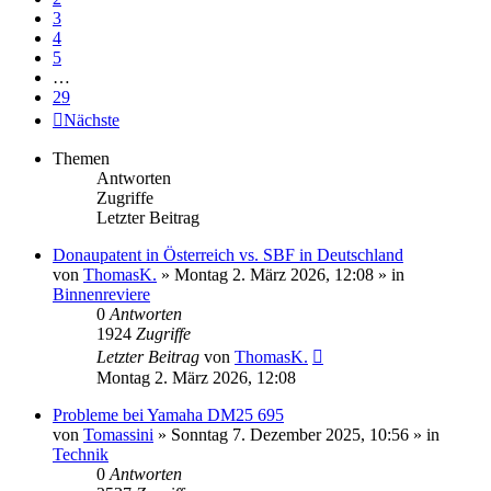
3
4
5
…
29
Nächste
Themen
Antworten
Zugriffe
Letzter Beitrag
Donaupatent in Österreich vs. SBF in Deutschland
von
ThomasK.
» Montag 2. März 2026, 12:08 » in
Binnenreviere
0
Antworten
1924
Zugriffe
Letzter Beitrag
von
ThomasK.
Montag 2. März 2026, 12:08
Probleme bei Yamaha DM25 695
von
Tomassini
» Sonntag 7. Dezember 2025, 10:56 » in
Technik
0
Antworten