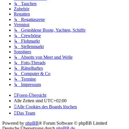
↳ Tauchen
Zubehör
Regatten
↳ Regattaszene
Vermisst
↳ Gestohlene Boote, Yachten, Schiffe
↳ Crewbörse
↳ Flohmarkt
↳ Stellenmarkt
Sonstiges
↳ Abseits von Meer und Welle
↳ Foto-Threads
↳ Rätselhaftes
↳ Computer & Co
↳ Termine
↳ Impressum
Foren-Übersicht
Alle Zeiten sind
UTC+02:00
Alle Cookies des Boards löschen
Das Team
Powered by
phpBB
® Forum Software © phpBB Limited
Deutsche Übersetzung durch
phpBB.de