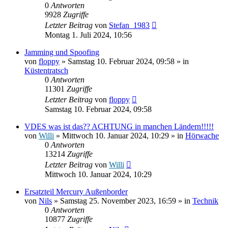
0
Antworten
9928
Zugriffe
Letzter Beitrag
von
Stefan_1983
Montag 1. Juli 2024, 10:56
Jamming und Spoofing
von
floppy
» Samstag 10. Februar 2024, 09:58 » in
Küstentratsch
0
Antworten
11301
Zugriffe
Letzter Beitrag
von
floppy
Samstag 10. Februar 2024, 09:58
VDES was ist das?? ACHTUNG in manchen Ländern!!!!!
von
Willi
» Mittwoch 10. Januar 2024, 10:29 » in
Hörwache
0
Antworten
13214
Zugriffe
Letzter Beitrag
von
Willi
Mittwoch 10. Januar 2024, 10:29
Ersatzteil Mercury Außenborder
von
Nils
» Samstag 25. November 2023, 16:59 » in
Technik
0
Antworten
10877
Zugriffe