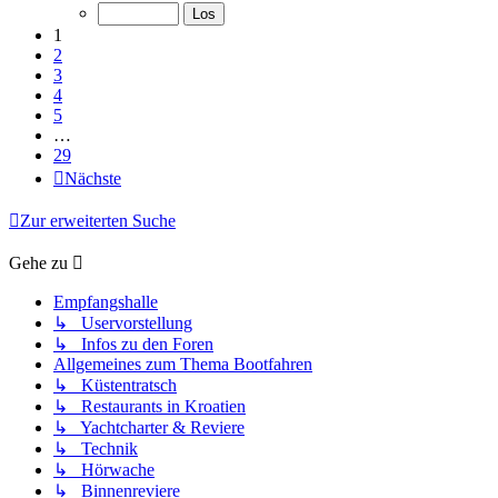
1
2
3
4
5
…
29
Nächste
Zur erweiterten Suche
Gehe zu
Empfangshalle
↳ Uservorstellung
↳ Infos zu den Foren
Allgemeines zum Thema Bootfahren
↳ Küstentratsch
↳ Restaurants in Kroatien
↳ Yachtcharter & Reviere
↳ Technik
↳ Hörwache
↳ Binnenreviere