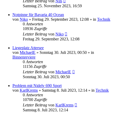
Letzter Beitrag
von
Nils
Samstag 25. November 2023, 16:59
Notpinne für Bavaria 40 Ocean
von
Niko
» Freitag 29. September 2023, 12:08 » in
Technik
0
Antworten
10936
Zugriffe
Letzter Beitrag
von
Niko
Freitag 29. September 2023, 12:08
Liegeplatz Attersee
von
MichaelE
» Sonntag 30. Juli 2023, 00:50 » in
Binnenreviere
0
Antworten
11156
Zugriffe
Letzter Beitrag
von
MichaelE
Sonntag 30. Juli 2023, 00:50
Problem mit Nidelv 690 Sport
von
KarlKrems
» Samstag 8. Juli 2023, 12:14 » in
Technik
0
Antworten
10700
Zugriffe
Letzter Beitrag
von
KarlKrems
Samstag 8. Juli 2023, 12:14