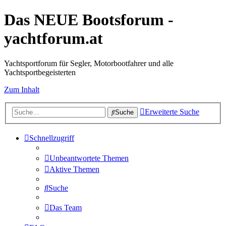
Das NEUE Bootsforum -
yachtforum.at
Yachtsportforum für Segler, Motorbootfahrer und alle
Yachtsportbegeisterten
Zum Inhalt
Erweiterte Suche
Suche
Schnellzugriff
Unbeantwortete Themen
Aktive Themen
Suche
Das Team