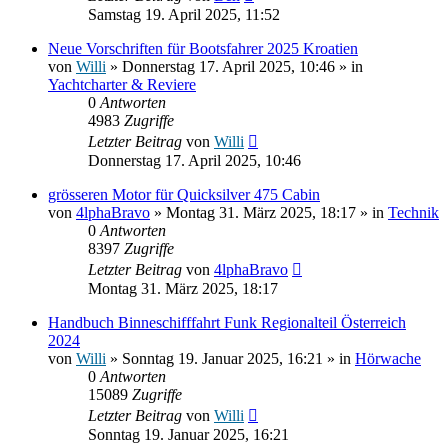
Samstag 19. April 2025, 11:52
Neue Vorschriften für Bootsfahrer 2025 Kroatien
von
Willi
» Donnerstag 17. April 2025, 10:46 » in
Yachtcharter & Reviere
0
Antworten
4983
Zugriffe
Letzter Beitrag
von
Willi
Donnerstag 17. April 2025, 10:46
grösseren Motor für Quicksilver 475 Cabin
von
4lphaBravo
» Montag 31. März 2025, 18:17 » in
Technik
0
Antworten
8397
Zugriffe
Letzter Beitrag
von
4lphaBravo
Montag 31. März 2025, 18:17
Handbuch Binneschifffahrt Funk Regionalteil Österreich
2024
von
Willi
» Sonntag 19. Januar 2025, 16:21 » in
Hörwache
0
Antworten
15089
Zugriffe
Letzter Beitrag
von
Willi
Sonntag 19. Januar 2025, 16:21