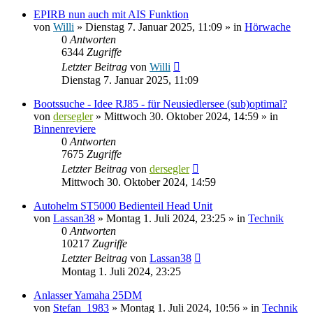
EPIRB nun auch mit AIS Funktion
von
Willi
» Dienstag 7. Januar 2025, 11:09 » in
Hörwache
0
Antworten
6344
Zugriffe
Letzter Beitrag
von
Willi
Dienstag 7. Januar 2025, 11:09
Bootssuche - Idee RJ85 - für Neusiedlersee (sub)optimal?
von
dersegler
» Mittwoch 30. Oktober 2024, 14:59 » in
Binnenreviere
0
Antworten
7675
Zugriffe
Letzter Beitrag
von
dersegler
Mittwoch 30. Oktober 2024, 14:59
Autohelm ST5000 Bedienteil Head Unit
von
Lassan38
» Montag 1. Juli 2024, 23:25 » in
Technik
0
Antworten
10217
Zugriffe
Letzter Beitrag
von
Lassan38
Montag 1. Juli 2024, 23:25
Anlasser Yamaha 25DM
von
Stefan_1983
» Montag 1. Juli 2024, 10:56 » in
Technik