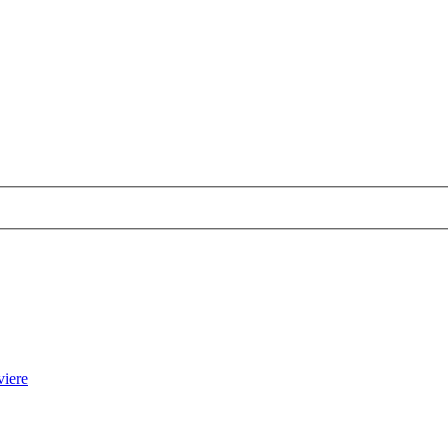
viere