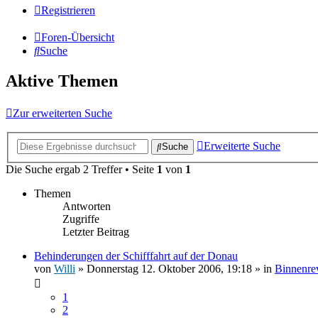
Registrieren
Foren-Übersicht
Suche
Aktive Themen
Zur erweiterten Suche
Erweiterte Suche
Suche
Die Suche ergab 2 Treffer • Seite
1
von
1
Themen
Antworten
Zugriffe
Letzter Beitrag
Behinderungen der Schifffahrt auf der Donau
von
Willi
» Donnerstag 12. Oktober 2006, 19:18 » in
Binnenre
1
2