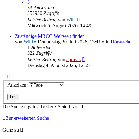
3
33
Antworten
352930
Zugriffe
Letzter Beitrag
von
Willi
Mittwoch 5. August 2026, 14:49
Zuständige MRCC Weltweit finden
von
Willi
» Donnerstag 30. Juli 2026, 13:41 » in
Hörwache
1
Antworten
322
Zugriffe
Letzter Beitrag
von
aprovis
Dienstag 4. August 2026, 12:55
Anzeigen:
Die Suche ergab 2 Treffer • Seite
1
von
1
Zur erweiterten Suche
Gehe zu