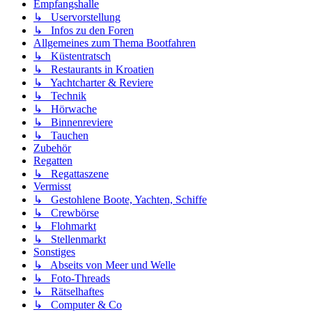
Empfangshalle
↳ Uservorstellung
↳ Infos zu den Foren
Allgemeines zum Thema Bootfahren
↳ Küstentratsch
↳ Restaurants in Kroatien
↳ Yachtcharter & Reviere
↳ Technik
↳ Hörwache
↳ Binnenreviere
↳ Tauchen
Zubehör
Regatten
↳ Regattaszene
Vermisst
↳ Gestohlene Boote, Yachten, Schiffe
↳ Crewbörse
↳ Flohmarkt
↳ Stellenmarkt
Sonstiges
↳ Abseits von Meer und Welle
↳ Foto-Threads
↳ Rätselhaftes
↳ Computer & Co