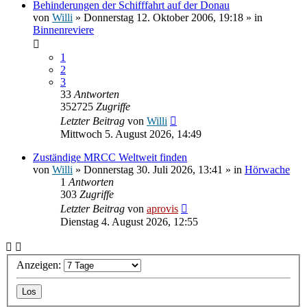
Behinderungen der Schifffahrt auf der Donau
von
Willi
» Donnerstag 12. Oktober 2006, 19:18 » in
Binnenreviere
1
2
3
33
Antworten
352725
Zugriffe
Letzter Beitrag
von
Willi
Mittwoch 5. August 2026, 14:49
Zuständige MRCC Weltweit finden
von
Willi
» Donnerstag 30. Juli 2026, 13:41 » in
Hörwache
1
Antworten
303
Zugriffe
Letzter Beitrag
von
aprovis
Dienstag 4. August 2026, 12:55
Anzeigen: