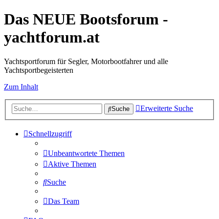
Das NEUE Bootsforum -
yachtforum.at
Yachtsportforum für Segler, Motorbootfahrer und alle
Yachtsportbegeisterten
Zum Inhalt
Erweiterte Suche
Suche
Schnellzugriff
Unbeantwortete Themen
Aktive Themen
Suche
Das Team