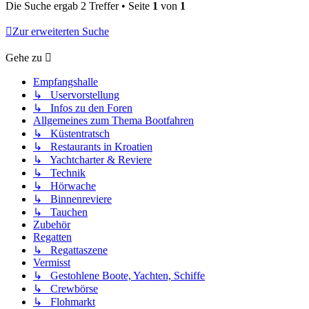
Die Suche ergab 2 Treffer • Seite
1
von
1
Zur erweiterten Suche
Gehe zu
Empfangshalle
↳ Uservorstellung
↳ Infos zu den Foren
Allgemeines zum Thema Bootfahren
↳ Küstentratsch
↳ Restaurants in Kroatien
↳ Yachtcharter & Reviere
↳ Technik
↳ Hörwache
↳ Binnenreviere
↳ Tauchen
Zubehör
Regatten
↳ Regattaszene
Vermisst
↳ Gestohlene Boote, Yachten, Schiffe
↳ Crewbörse
↳ Flohmarkt