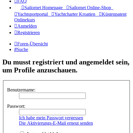
FAQ
Sailornet Homepage
Sailornet Online-Shop
Yachtsportportal
Yachtcharter Kroatien
Küstenpatent
Onlinekurs
Anmelden
Registrieren
Foren-Übersicht
Suche
Du musst registriert und angemeldet sein,
um Profile anzuschauen.
Benutzername:
Passwort:
Ich habe mein Passwort vergessen
Die Aktivierungs-E-Mail erneut senden