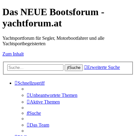
Das NEUE Bootsforum -
yachtforum.at
Yachtsportforum für Segler, Motorbootfahrer und alle
Yachtsportbegeisterten
Zum Inhalt
Erweiterte Suche
Suche
Schnellzugriff
Unbeantwortete Themen
Aktive Themen
Suche
Das Team