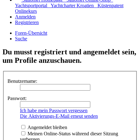
Yachtsportportal
Yachtcharter Kroatien
Küstenpatent
Onlinekurs
Anmelden
Registrieren
Foren-Übersicht
Suche
Du musst registriert und angemeldet sein,
um Profile anzuschauen.
Benutzername:
Passwort:
Ich habe mein Passwort vergessen
Die Aktivierungs-E-Mail erneut senden
Angemeldet bleiben
Meinen Online-Status während dieser Sitzung
verbergen