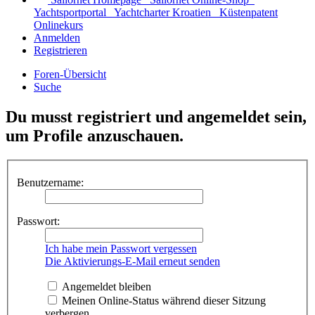
Yachtsportportal
Yachtcharter Kroatien
Küstenpatent
Onlinekurs
Anmelden
Registrieren
Foren-Übersicht
Suche
Du musst registriert und angemeldet sein,
um Profile anzuschauen.
Benutzername:
Passwort:
Ich habe mein Passwort vergessen
Die Aktivierungs-E-Mail erneut senden
Angemeldet bleiben
Meinen Online-Status während dieser Sitzung
verbergen