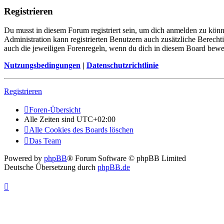
Registrieren
Du musst in diesem Forum registriert sein, um dich anmelden zu könne
Administration kann registrierten Benutzern auch zusätzliche Berech
auch die jeweiligen Forenregeln, wenn du dich in diesem Board bewe
Nutzungsbedingungen
|
Datenschutzrichtlinie
Registrieren
Foren-Übersicht
Alle Zeiten sind
UTC+02:00
Alle Cookies des Boards löschen
Das Team
Powered by
phpBB
® Forum Software © phpBB Limited
Deutsche Übersetzung durch
phpBB.de