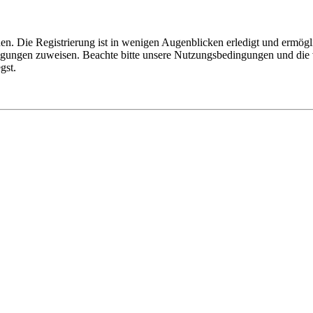
n. Die Registrierung ist in wenigen Augenblicken erledigt und ermögli
tigungen zuweisen. Beachte bitte unsere Nutzungsbedingungen und die v
gst.