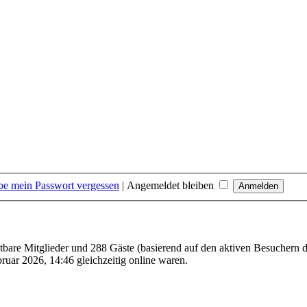
be mein Passwort vergessen
|
Angemeldet bleiben
htbare Mitglieder und 288 Gäste (basierend auf den aktiven Besuchern d
uar 2026, 14:46 gleichzeitig online waren.