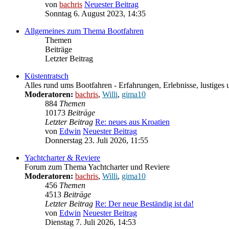
von
bachris
Neuester Beitrag
Sonntag 6. August 2023, 14:35
Allgemeines zum Thema Bootfahren
Themen
Beiträge
Letzter Beitrag
Küstentratsch
Alles rund ums Bootfahren - Erfahrungen, Erlebnisse, lustiges 
Moderatoren:
bachris
,
Willi
,
gima10
884
Themen
10173
Beiträge
Letzter Beitrag
Re: neues aus Kroatien
von
Edwin
Neuester Beitrag
Donnerstag 23. Juli 2026, 11:55
Yachtcharter & Reviere
Forum zum Thema Yachtcharter und Reviere
Moderatoren:
bachris
,
Willi
,
gima10
456
Themen
4513
Beiträge
Letzter Beitrag
Re: Der neue Beständig ist da!
von
Edwin
Neuester Beitrag
Dienstag 7. Juli 2026, 14:53