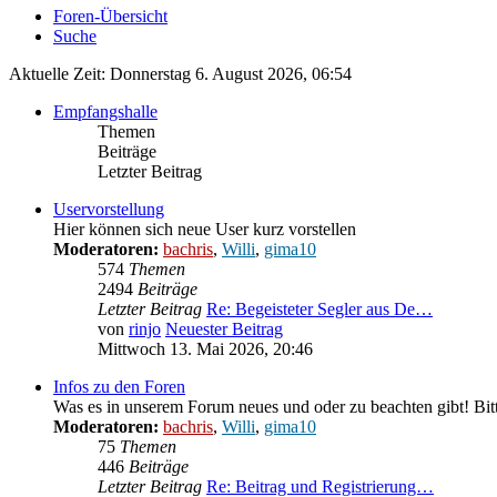
Foren-Übersicht
Suche
Aktuelle Zeit: Donnerstag 6. August 2026, 06:54
Empfangshalle
Themen
Beiträge
Letzter Beitrag
Uservorstellung
Hier können sich neue User kurz vorstellen
Moderatoren:
bachris
,
Willi
,
gima10
574
Themen
2494
Beiträge
Letzter Beitrag
Re: Begeisteter Segler aus De…
von
rinjo
Neuester Beitrag
Mittwoch 13. Mai 2026, 20:46
Infos zu den Foren
Was es in unserem Forum neues und oder zu beachten gibt! Bitt
Moderatoren:
bachris
,
Willi
,
gima10
75
Themen
446
Beiträge
Letzter Beitrag
Re: Beitrag und Registrierung…