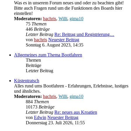
Was es in unserem Forum neues und oder zu beachten gibt!
Bitte auch Fragen rund um die Funktionen des Boards hier
einstellen!
Moderatoren:
bachris
,
Willi
,
gima10
75
Themen
446
Beiträge
Letzter Beitrag
Re: Beitrag und Registrierung…
von
bachris
Neuester Beitrag
Sonntag 6. August 2023, 14:35
Allgemeines zum Thema Bootfahren
Themen
Beiträge
Letzter Beitrag
Küstentratsch
Alles rund ums Bootfahren - Erfahrungen, Erlebnisse, lustiges
und ähnliches.
Moderatoren:
bachris
,
Willi
,
gima10
884
Themen
10173
Beiträge
Letzter Beitrag
Re: neues aus Kroatien
von
Edwin
Neuester Beitrag
Donnerstag 23. Juli 2026, 11:55