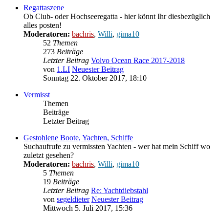
Regattaszene
Ob Club- oder Hochseeregatta - hier könnt Ihr diesbezüglich
alles posten!
Moderatoren:
bachris
,
Willi
,
gima10
52
Themen
273
Beiträge
Letzter Beitrag
Volvo Ocean Race 2017-2018
von
1.LI
Neuester Beitrag
Sonntag 22. Oktober 2017, 18:10
Vermisst
Themen
Beiträge
Letzter Beitrag
Gestohlene Boote, Yachten, Schiffe
Suchaufrufe zu vermissten Yachten - wer hat mein Schiff wo
zuletzt gesehen?
Moderatoren:
bachris
,
Willi
,
gima10
5
Themen
19
Beiträge
Letzter Beitrag
Re: Yachtdiebstahl
von
segeldieter
Neuester Beitrag
Mittwoch 5. Juli 2017, 15:36