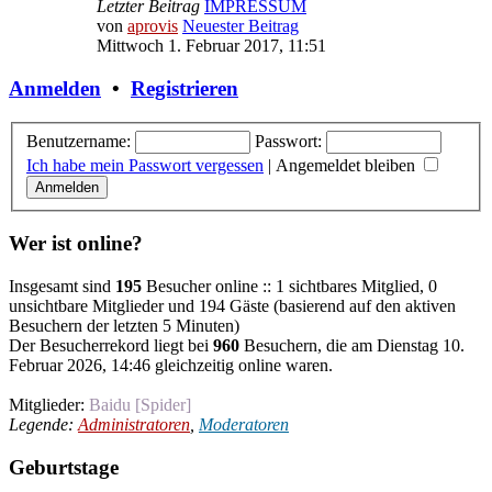
Letzter Beitrag
IMPRESSUM
von
aprovis
Neuester Beitrag
Mittwoch 1. Februar 2017, 11:51
Anmelden
•
Registrieren
Benutzername:
Passwort:
Ich habe mein Passwort vergessen
|
Angemeldet bleiben
Wer ist online?
Insgesamt sind
195
Besucher online :: 1 sichtbares Mitglied, 0
unsichtbare Mitglieder und 194 Gäste (basierend auf den aktiven
Besuchern der letzten 5 Minuten)
Der Besucherrekord liegt bei
960
Besuchern, die am Dienstag 10.
Februar 2026, 14:46 gleichzeitig online waren.
Mitglieder:
Baidu [Spider]
Legende:
Administratoren
,
Moderatoren
Geburtstage