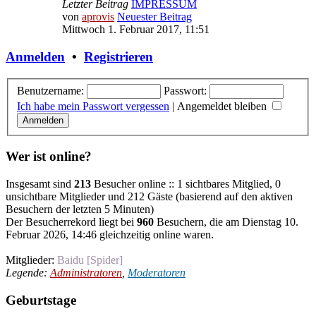
Letzter Beitrag
IMPRESSUM
von
aprovis
Neuester Beitrag
Mittwoch 1. Februar 2017, 11:51
Anmelden
•
Registrieren
Benutzername:
Passwort:
Ich habe mein Passwort vergessen
|
Angemeldet bleiben
Wer ist online?
Insgesamt sind
213
Besucher online :: 1 sichtbares Mitglied, 0
unsichtbare Mitglieder und 212 Gäste (basierend auf den aktiven
Besuchern der letzten 5 Minuten)
Der Besucherrekord liegt bei
960
Besuchern, die am Dienstag 10.
Februar 2026, 14:46 gleichzeitig online waren.
Mitglieder:
Baidu [Spider]
Legende:
Administratoren
,
Moderatoren
Geburtstage