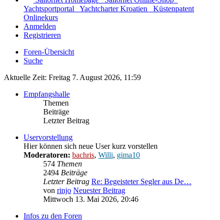
Yachtsportportal
Yachtcharter Kroatien
Küstenpatent
Onlinekurs
Anmelden
Registrieren
Foren-Übersicht
Suche
Aktuelle Zeit: Freitag 7. August 2026, 11:59
Empfangshalle
Themen
Beiträge
Letzter Beitrag
Uservorstellung
Hier können sich neue User kurz vorstellen
Moderatoren:
bachris
,
Willi
,
gima10
574
Themen
2494
Beiträge
Letzter Beitrag
Re: Begeisteter Segler aus De…
von
rinjo
Neuester Beitrag
Mittwoch 13. Mai 2026, 20:46
Infos zu den Foren