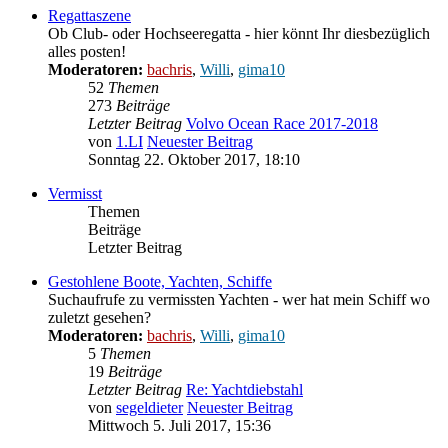
Regattaszene
Ob Club- oder Hochseeregatta - hier könnt Ihr diesbezüglich
alles posten!
Moderatoren:
bachris
,
Willi
,
gima10
52
Themen
273
Beiträge
Letzter Beitrag
Volvo Ocean Race 2017-2018
von
1.LI
Neuester Beitrag
Sonntag 22. Oktober 2017, 18:10
Vermisst
Themen
Beiträge
Letzter Beitrag
Gestohlene Boote, Yachten, Schiffe
Suchaufrufe zu vermissten Yachten - wer hat mein Schiff wo
zuletzt gesehen?
Moderatoren:
bachris
,
Willi
,
gima10
5
Themen
19
Beiträge
Letzter Beitrag
Re: Yachtdiebstahl
von
segeldieter
Neuester Beitrag
Mittwoch 5. Juli 2017, 15:36