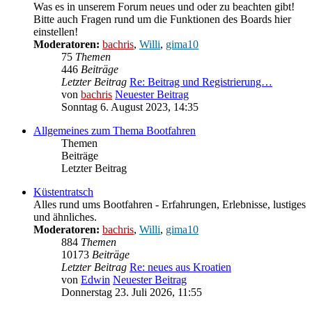
Was es in unserem Forum neues und oder zu beachten gibt!
Bitte auch Fragen rund um die Funktionen des Boards hier
einstellen!
Moderatoren:
bachris
,
Willi
,
gima10
75
Themen
446
Beiträge
Letzter Beitrag
Re: Beitrag und Registrierung…
von
bachris
Neuester Beitrag
Sonntag 6. August 2023, 14:35
Allgemeines zum Thema Bootfahren
Themen
Beiträge
Letzter Beitrag
Küstentratsch
Alles rund ums Bootfahren - Erfahrungen, Erlebnisse, lustiges
und ähnliches.
Moderatoren:
bachris
,
Willi
,
gima10
884
Themen
10173
Beiträge
Letzter Beitrag
Re: neues aus Kroatien
von
Edwin
Neuester Beitrag
Donnerstag 23. Juli 2026, 11:55