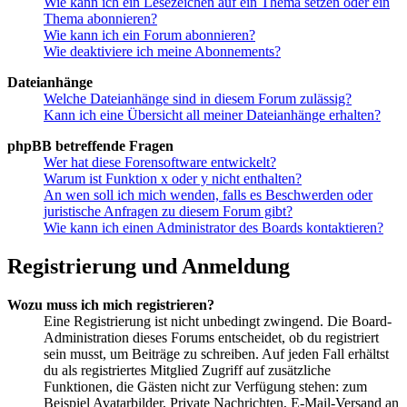
Wie kann ich ein Lesezeichen auf ein Thema setzen oder ein
Thema abonnieren?
Wie kann ich ein Forum abonnieren?
Wie deaktiviere ich meine Abonnements?
Dateianhänge
Welche Dateianhänge sind in diesem Forum zulässig?
Kann ich eine Übersicht all meiner Dateianhänge erhalten?
phpBB betreffende Fragen
Wer hat diese Forensoftware entwickelt?
Warum ist Funktion x oder y nicht enthalten?
An wen soll ich mich wenden, falls es Beschwerden oder
juristische Anfragen zu diesem Forum gibt?
Wie kann ich einen Administrator des Boards kontaktieren?
Registrierung und Anmeldung
Wozu muss ich mich registrieren?
Eine Registrierung ist nicht unbedingt zwingend. Die Board-
Administration dieses Forums entscheidet, ob du registriert
sein musst, um Beiträge zu schreiben. Auf jeden Fall erhältst
du als registriertes Mitglied Zugriff auf zusätzliche
Funktionen, die Gästen nicht zur Verfügung stehen: zum
Beispiel Avatarbilder, Private Nachrichten, E-Mail-Versand an