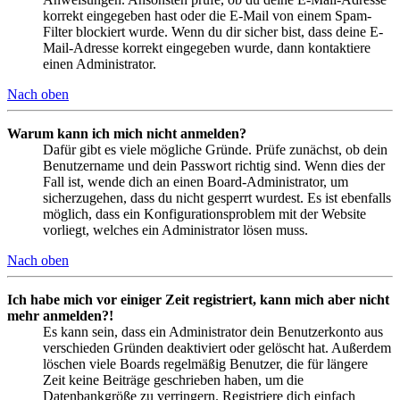
korrekt eingegeben hast oder die E-Mail von einem Spam-
Filter blockiert wurde. Wenn du dir sicher bist, dass deine E-
Mail-Adresse korrekt eingegeben wurde, dann kontaktiere
einen Administrator.
Nach oben
Warum kann ich mich nicht anmelden?
Dafür gibt es viele mögliche Gründe. Prüfe zunächst, ob dein
Benutzername und dein Passwort richtig sind. Wenn dies der
Fall ist, wende dich an einen Board-Administrator, um
sicherzugehen, dass du nicht gesperrt wurdest. Es ist ebenfalls
möglich, dass ein Konfigurationsproblem mit der Website
vorliegt, welches ein Administrator lösen muss.
Nach oben
Ich habe mich vor einiger Zeit registriert, kann mich aber nicht
mehr anmelden?!
Es kann sein, dass ein Administrator dein Benutzerkonto aus
verschieden Gründen deaktiviert oder gelöscht hat. Außerdem
löschen viele Boards regelmäßig Benutzer, die für längere
Zeit keine Beiträge geschrieben haben, um die
Datenbankgröße zu verringern. Registriere dich einfach