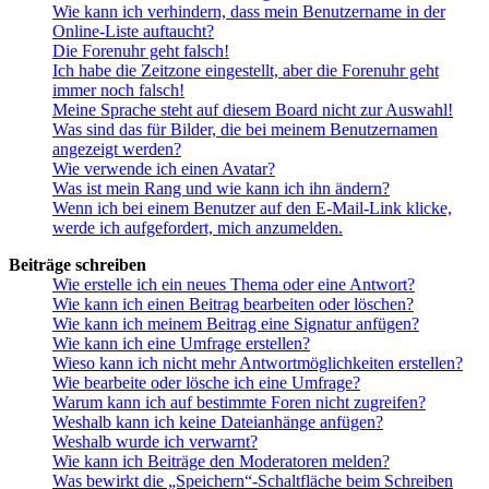
Wie kann ich verhindern, dass mein Benutzername in der
Online-Liste auftaucht?
Die Forenuhr geht falsch!
Ich habe die Zeitzone eingestellt, aber die Forenuhr geht
immer noch falsch!
Meine Sprache steht auf diesem Board nicht zur Auswahl!
Was sind das für Bilder, die bei meinem Benutzernamen
angezeigt werden?
Wie verwende ich einen Avatar?
Was ist mein Rang und wie kann ich ihn ändern?
Wenn ich bei einem Benutzer auf den E-Mail-Link klicke,
werde ich aufgefordert, mich anzumelden.
Beiträge schreiben
Wie erstelle ich ein neues Thema oder eine Antwort?
Wie kann ich einen Beitrag bearbeiten oder löschen?
Wie kann ich meinem Beitrag eine Signatur anfügen?
Wie kann ich eine Umfrage erstellen?
Wieso kann ich nicht mehr Antwortmöglichkeiten erstellen?
Wie bearbeite oder lösche ich eine Umfrage?
Warum kann ich auf bestimmte Foren nicht zugreifen?
Weshalb kann ich keine Dateianhänge anfügen?
Weshalb wurde ich verwarnt?
Wie kann ich Beiträge den Moderatoren melden?
Was bewirkt die „Speichern“-Schaltfläche beim Schreiben