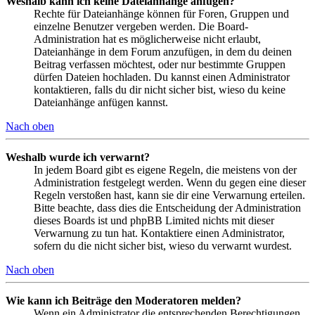
Weshalb kann ich keine Dateianhänge anfügen?
Rechte für Dateianhänge können für Foren, Gruppen und
einzelne Benutzer vergeben werden. Die Board-
Administration hat es möglicherweise nicht erlaubt,
Dateianhänge in dem Forum anzufügen, in dem du deinen
Beitrag verfassen möchtest, oder nur bestimmte Gruppen
dürfen Dateien hochladen. Du kannst einen Administrator
kontaktieren, falls du dir nicht sicher bist, wieso du keine
Dateianhänge anfügen kannst.
Nach oben
Weshalb wurde ich verwarnt?
In jedem Board gibt es eigene Regeln, die meistens von der
Administration festgelegt werden. Wenn du gegen eine dieser
Regeln verstoßen hast, kann sie dir eine Verwarnung erteilen.
Bitte beachte, dass dies die Entscheidung der Administration
dieses Boards ist und phpBB Limited nichts mit dieser
Verwarnung zu tun hat. Kontaktiere einen Administrator,
sofern du die nicht sicher bist, wieso du verwarnt wurdest.
Nach oben
Wie kann ich Beiträge den Moderatoren melden?
Wenn ein Administrator die entsprechenden Berechtigungen