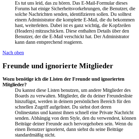
Es tut uns leid, das zu hören. Das E-Mail-Formular dieses
Forums hat einige Sicherheitsvorkehrungen, die Benutzer, die
solche Nachrichten senden, identifizieren sollen. Du solltest
einem Administrator die komplette E-Mail, die du bekommen
hast, weiterleiten. Dabei ist es ganz wichtig, die Kopfzeilen
(Headers) mitzuschicken. Diese enthalten Details über den
Benutzer, der die E-Mail verschickt hat. Der Administrator
kann dann entsprechend reagieren.
Nach oben
Freunde und ignorierte Mitglieder
Wozu benötige ich die Listen der Freunde und ignorierten
Mitglieder?
Du kannst diese Listen benutzen, um andere Mitglieder des
Boards zu verwalten. Mitglieder, die du deiner Freundesliste
hinzufügst, werden in deinem persönlichen Bereich für den
schnellen Zugriff aufgelistet. Du siehst dort deren
Onlinestatus und kannst ihnen schnell eine Private Nachricht
senden. Abhängig von dem Style, den du verwendest, können
Beiträge deiner Freunde auch hervorgehoben sein. Wenn du
einen Benutzer ignorierst, dann siehst du seine Beiträge
standardmäßig nicht.