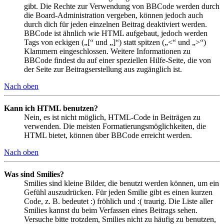
gibt. Die Rechte zur Verwendung von BBCode werden durch
die Board-Administration vergeben, können jedoch auch
durch dich für jeden einzelnen Beitrag deaktiviert werden.
BBCode ist ähnlich wie HTML aufgebaut, jedoch werden
Tags von eckigen („[“ und „]“) statt spitzen („<“ und „>“)
Klammern eingeschlossen. Weitere Informationen zu
BBCode findest du auf einer speziellen Hilfe-Seite, die von
der Seite zur Beitragserstellung aus zugänglich ist.
Nach oben
Kann ich HTML benutzen?
Nein, es ist nicht möglich, HTML-Code in Beiträgen zu
verwenden. Die meisten Formatierungsmöglichkeiten, die
HTML bietet, können über BBCode erreicht werden.
Nach oben
Was sind Smilies?
Smilies sind kleine Bilder, die benutzt werden können, um ein
Gefühl auszudrücken. Für jeden Smilie gibt es einen kurzen
Code, z. B. bedeutet :) fröhlich und :( traurig. Die Liste aller
Smilies kannst du beim Verfassen eines Beitrags sehen.
Versuche bitte trotzdem, Smilies nicht zu häufig zu benutzen,