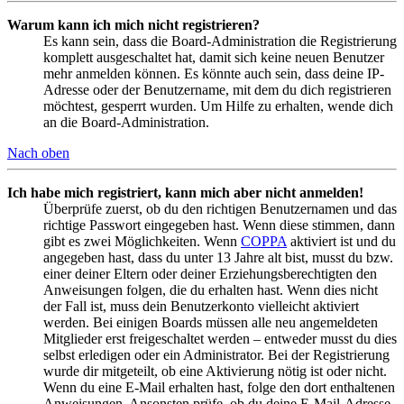
Warum kann ich mich nicht registrieren?
Es kann sein, dass die Board-Administration die Registrierung
komplett ausgeschaltet hat, damit sich keine neuen Benutzer
mehr anmelden können. Es könnte auch sein, dass deine IP-
Adresse oder der Benutzername, mit dem du dich registrieren
möchtest, gesperrt wurden. Um Hilfe zu erhalten, wende dich
an die Board-Administration.
Nach oben
Ich habe mich registriert, kann mich aber nicht anmelden!
Überprüfe zuerst, ob du den richtigen Benutzernamen und das
richtige Passwort eingegeben hast. Wenn diese stimmen, dann
gibt es zwei Möglichkeiten. Wenn
COPPA
aktiviert ist und du
angegeben hast, dass du unter 13 Jahre alt bist, musst du bzw.
einer deiner Eltern oder deiner Erziehungsberechtigten den
Anweisungen folgen, die du erhalten hast. Wenn dies nicht
der Fall ist, muss dein Benutzerkonto vielleicht aktiviert
werden. Bei einigen Boards müssen alle neu angemeldeten
Mitglieder erst freigeschaltet werden – entweder musst du dies
selbst erledigen oder ein Administrator. Bei der Registrierung
wurde dir mitgeteilt, ob eine Aktivierung nötig ist oder nicht.
Wenn du eine E-Mail erhalten hast, folge den dort enthaltenen
Anweisungen. Ansonsten prüfe, ob du deine E-Mail-Adresse