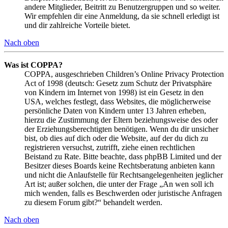
andere Mitglieder, Beitritt zu Benutzergruppen und so weiter.
Wir empfehlen dir eine Anmeldung, da sie schnell erledigt ist
und dir zahlreiche Vorteile bietet.
Nach oben
Was ist COPPA?
COPPA, ausgeschrieben Children’s Online Privacy Protection
Act of 1998 (deutsch: Gesetz zum Schutz der Privatsphäre
von Kindern im Internet von 1998) ist ein Gesetz in den
USA, welches festlegt, dass Websites, die möglicherweise
persönliche Daten von Kindern unter 13 Jahren erheben,
hierzu die Zustimmung der Eltern beziehungsweise des oder
der Erziehungsberechtigten benötigen. Wenn du dir unsicher
bist, ob dies auf dich oder die Website, auf der du dich zu
registrieren versuchst, zutrifft, ziehe einen rechtlichen
Beistand zu Rate. Bitte beachte, dass phpBB Limited und der
Besitzer dieses Boards keine Rechtsberatung anbieten kann
und nicht die Anlaufstelle für Rechtsangelegenheiten jeglicher
Art ist; außer solchen, die unter der Frage „An wen soll ich
mich wenden, falls es Beschwerden oder juristische Anfragen
zu diesem Forum gibt?“ behandelt werden.
Nach oben