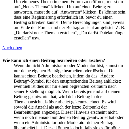
Um ein neues Thema in einem Forum zu eröffnen, musst du
auf „Neues Thema“ klicken. Um auf einen Beitrag zu
antworten, musst du auf „Antworten“ klicken. Es könnte sein,
dass eine Registrierung erforderlich ist, bevor du einen
Beitrag schreiben kannst. Deine Berechtigungen sind jeweils
am Ende der Foren- und der Beitragsansicht aufgelistet. Z. B.
„Du darfst neue Themen erstellen“, „Du darfst Dateianhänge
erstellen“ usw.
Nach oben
Wie kann ich einen Beitrag bearbeiten oder löschen?
Wenn du nicht Administrator oder Moderator bist, kannst du
nur deine eigenen Beiträge bearbeiten oder löschen. Du
kannst einen Beitrag bearbeiten, indem du das „Ändere
Beitrag“-Symbol für den entsprechenden Beitrag anklickst;
eventuell ist dies nur für einen begrenzten Zeitraum nach
seiner Erstellung möglich. Wenn bereits jemand auf deinen
Beitrag geantwortet hat, wird dein Beitrag in der
Themenansicht als überarbeitet gekennzeichnet. Es wird
sowohl die Anzahl als auch der letzte Zeitpunkt der
Bearbeitungen angezeigt. Dieser Hinweis erscheint nicht,
wenn noch niemand auf deinen Beitrag geantwortet hat oder
wenn ein Administrator oder Moderator deinen Beitrag
überarbeitet hat. Diese können jedoch, falls sie es für nötig