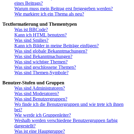
eines Beitrags?
Warum muss mein Beitrag erst freigegeben werden?
Wie markiere ich ein Thema als neu?
Textformatierung und Thementypen
Was ist BBCode?
Kann ich HTML benutzen?
Was sind Smilies?
Kann ich Bilder in meine Beiträge einfügen?
Was sind globale Bekanntmachungen?
Was sind Bekanntmachungen?
Was sind wichtige Themen?
Was sind geschlossene Themen?
Was sind Themen-Symbole?
Benutzer-Stufen und Gruppen
Was sind Administratoren?
Was sind Moderatoren?
Was sind Benutzergruppen?
Wo finde ich die Benutzergruppen und wie trete ich ihnen
bei?
Wie werde ich Gruppenleiter?
Weshalb werden verschiedene Benutzergruppen farbig
dargestellt?
Was ist eine Hauptgruppe?