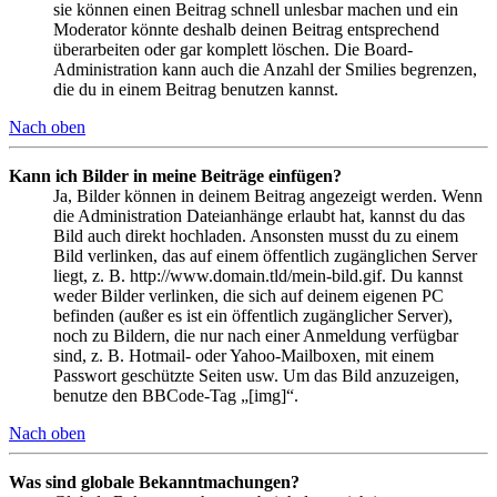
sie können einen Beitrag schnell unlesbar machen und ein
Moderator könnte deshalb deinen Beitrag entsprechend
überarbeiten oder gar komplett löschen. Die Board-
Administration kann auch die Anzahl der Smilies begrenzen,
die du in einem Beitrag benutzen kannst.
Nach oben
Kann ich Bilder in meine Beiträge einfügen?
Ja, Bilder können in deinem Beitrag angezeigt werden. Wenn
die Administration Dateianhänge erlaubt hat, kannst du das
Bild auch direkt hochladen. Ansonsten musst du zu einem
Bild verlinken, das auf einem öffentlich zugänglichen Server
liegt, z. B. http://www.domain.tld/mein-bild.gif. Du kannst
weder Bilder verlinken, die sich auf deinem eigenen PC
befinden (außer es ist ein öffentlich zugänglicher Server),
noch zu Bildern, die nur nach einer Anmeldung verfügbar
sind, z. B. Hotmail- oder Yahoo-Mailboxen, mit einem
Passwort geschützte Seiten usw. Um das Bild anzuzeigen,
benutze den BBCode-Tag „[img]“.
Nach oben
Was sind globale Bekanntmachungen?