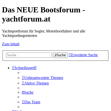
Das NEUE Bootsforum -
yachtforum.at
Yachtsportforum für Segler, Motorbootfahrer und alle
Yachtsportbegeisterten
Zum Inhalt
Erweiterte Suche
Suche
Schnellzugriff
Unbeantwortete Themen
Aktive Themen
Suche
Das Team