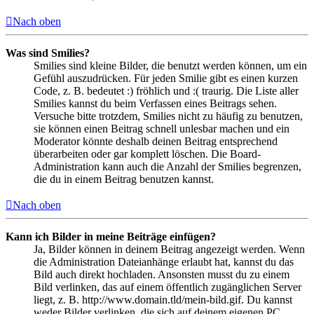
Nach oben
Was sind Smilies?
Smilies sind kleine Bilder, die benutzt werden können, um ein
Gefühl auszudrücken. Für jeden Smilie gibt es einen kurzen
Code, z. B. bedeutet :) fröhlich und :( traurig. Die Liste aller
Smilies kannst du beim Verfassen eines Beitrags sehen.
Versuche bitte trotzdem, Smilies nicht zu häufig zu benutzen,
sie können einen Beitrag schnell unlesbar machen und ein
Moderator könnte deshalb deinen Beitrag entsprechend
überarbeiten oder gar komplett löschen. Die Board-
Administration kann auch die Anzahl der Smilies begrenzen,
die du in einem Beitrag benutzen kannst.
Nach oben
Kann ich Bilder in meine Beiträge einfügen?
Ja, Bilder können in deinem Beitrag angezeigt werden. Wenn
die Administration Dateianhänge erlaubt hat, kannst du das
Bild auch direkt hochladen. Ansonsten musst du zu einem
Bild verlinken, das auf einem öffentlich zugänglichen Server
liegt, z. B. http://www.domain.tld/mein-bild.gif. Du kannst
weder Bilder verlinken, die sich auf deinem eigenen PC