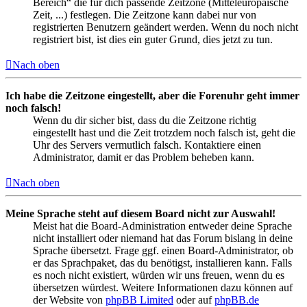
Bereich“ die für dich passende Zeitzone (Mitteleuropäische
Zeit, ...) festlegen. Die Zeitzone kann dabei nur von
registrierten Benutzern geändert werden. Wenn du noch nicht
registriert bist, ist dies ein guter Grund, dies jetzt zu tun.
Nach oben
Ich habe die Zeitzone eingestellt, aber die Forenuhr geht immer
noch falsch!
Wenn du dir sicher bist, dass du die Zeitzone richtig
eingestellt hast und die Zeit trotzdem noch falsch ist, geht die
Uhr des Servers vermutlich falsch. Kontaktiere einen
Administrator, damit er das Problem beheben kann.
Nach oben
Meine Sprache steht auf diesem Board nicht zur Auswahl!
Meist hat die Board-Administration entweder deine Sprache
nicht installiert oder niemand hat das Forum bislang in deine
Sprache übersetzt. Frage ggf. einen Board-Administrator, ob
er das Sprachpaket, das du benötigst, installieren kann. Falls
es noch nicht existiert, würden wir uns freuen, wenn du es
übersetzen würdest. Weitere Informationen dazu können auf
der Website von
phpBB Limited
oder auf
phpBB.de