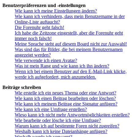
Benutzerpräferenzen und -einstellungen
Wie kann ich meine Einstellungen ändern?
Wie kann ich verhindern, dass mein Benutzername in der
Online-Liste auftaucht?
Die Forenuhr geht falsch!
Ich habe die Zeitzone eingestellt, aber die Forenuhr geht
immer noch falsch!
Meine Sprache steht auf diesem Board nicht zur Auswahl!
Was sind das für Bilder, die bei meinem Benutzernamen
angezeigt werden?
Wie verwende ich einen Avatar?
Was ist mein Rang und wie kann ich ihn ändern?
Wenn ich bei einem Benutzer auf den E-Mail-Link klicke,
werde ich aufgefordert, mich anzumelden.
Beiträge schreiben
Wie erstelle ich ein neues Thema oder eine Antwort?
Wie kann ich einen Beitrag bearbeiten oder löschen?
Wie kann ich meinem Beitrag eine Signatur anfügen?
Wie kann ich eine Umfrage erstellen?
Wieso kann ich nicht mehr Antwortmöglichkeiten erstellen?
Wie bearbeite oder lösche ich eine Umfrage?
Warum kann ich auf bestimmte Foren nicht zugreifen?
Weshalb kann ich keine Dateianhänge anfügen?
Weshalb wurde ich verwarnt?