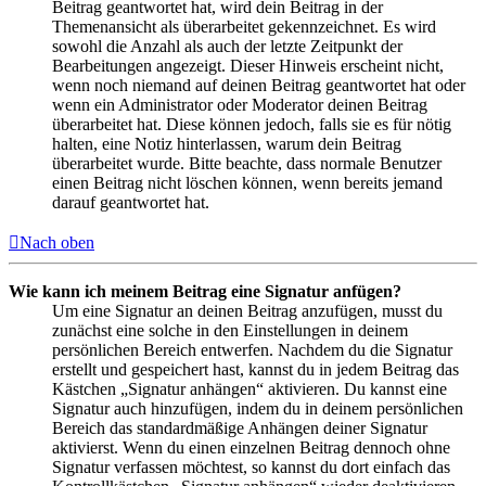
Beitrag geantwortet hat, wird dein Beitrag in der
Themenansicht als überarbeitet gekennzeichnet. Es wird
sowohl die Anzahl als auch der letzte Zeitpunkt der
Bearbeitungen angezeigt. Dieser Hinweis erscheint nicht,
wenn noch niemand auf deinen Beitrag geantwortet hat oder
wenn ein Administrator oder Moderator deinen Beitrag
überarbeitet hat. Diese können jedoch, falls sie es für nötig
halten, eine Notiz hinterlassen, warum dein Beitrag
überarbeitet wurde. Bitte beachte, dass normale Benutzer
einen Beitrag nicht löschen können, wenn bereits jemand
darauf geantwortet hat.
Nach oben
Wie kann ich meinem Beitrag eine Signatur anfügen?
Um eine Signatur an deinen Beitrag anzufügen, musst du
zunächst eine solche in den Einstellungen in deinem
persönlichen Bereich entwerfen. Nachdem du die Signatur
erstellt und gespeichert hast, kannst du in jedem Beitrag das
Kästchen „Signatur anhängen“ aktivieren. Du kannst eine
Signatur auch hinzufügen, indem du in deinem persönlichen
Bereich das standardmäßige Anhängen deiner Signatur
aktivierst. Wenn du einen einzelnen Beitrag dennoch ohne
Signatur verfassen möchtest, so kannst du dort einfach das