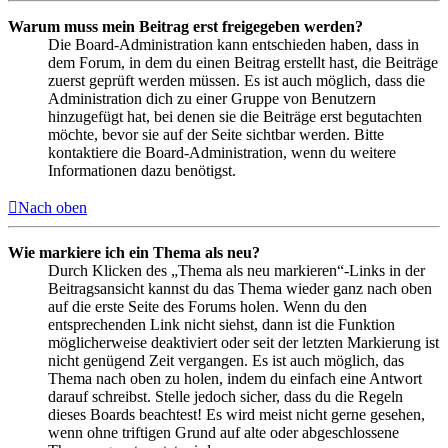
Warum muss mein Beitrag erst freigegeben werden?
Die Board-Administration kann entschieden haben, dass in
dem Forum, in dem du einen Beitrag erstellt hast, die Beiträge
zuerst geprüft werden müssen. Es ist auch möglich, dass die
Administration dich zu einer Gruppe von Benutzern
hinzugefügt hat, bei denen sie die Beiträge erst begutachten
möchte, bevor sie auf der Seite sichtbar werden. Bitte
kontaktiere die Board-Administration, wenn du weitere
Informationen dazu benötigst.
Nach oben
Wie markiere ich ein Thema als neu?
Durch Klicken des „Thema als neu markieren“-Links in der
Beitragsansicht kannst du das Thema wieder ganz nach oben
auf die erste Seite des Forums holen. Wenn du den
entsprechenden Link nicht siehst, dann ist die Funktion
möglicherweise deaktiviert oder seit der letzten Markierung ist
nicht genügend Zeit vergangen. Es ist auch möglich, das
Thema nach oben zu holen, indem du einfach eine Antwort
darauf schreibst. Stelle jedoch sicher, dass du die Regeln
dieses Boards beachtest! Es wird meist nicht gerne gesehen,
wenn ohne triftigen Grund auf alte oder abgeschlossene