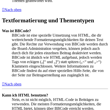
Themen geantwortet wird.
Nach oben
Textformatierung und Thementypen
Was ist BBCode?
BBCode ist eine spezielle Umsetzung von HTML, die dir
weitreichende Formatierungsmöglichkeiten für deinen Text
gibt. Die Rechte zur Verwendung von BBCode werden durch
die Board-Administration vergeben, können jedoch auch
durch dich für jeden einzelnen Beitrag deaktiviert werden.
BBCode ist ähnlich wie HTML aufgebaut, jedoch werden
Tags von eckigen („[“ und „]“) statt spitzen („<“ und „>“)
Klammern eingeschlossen. Weitere Informationen zu
BBCode findest du auf einer speziellen Hilfe-Seite, die von
der Seite zur Beitragserstellung aus zugänglich ist.
Nach oben
Kann ich HTML benutzen?
Nein, es ist nicht möglich, HTML-Code in Beiträgen zu
verwenden. Die meisten Formatierungsmöglichkeiten, die
HTML bietet, können über BBCode erreicht werden.