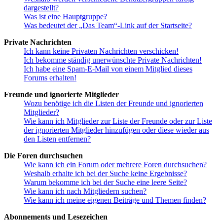
dargestellt?
Was ist eine Hauptgruppe?
Was bedeutet der „Das Team“-Link auf der Startseite?
Private Nachrichten
Ich kann keine Privaten Nachrichten verschicken!
Ich bekomme ständig unerwünschte Private Nachrichten!
Ich habe eine Spam-E-Mail von einem Mitglied dieses
Forums erhalten!
Freunde und ignorierte Mitglieder
Wozu benötige ich die Listen der Freunde und ignorierten
Mitglieder?
Wie kann ich Mitglieder zur Liste der Freunde oder zur Liste
der ignorierten Mitglieder hinzufügen oder diese wieder aus
den Listen entfernen?
Die Foren durchsuchen
Wie kann ich ein Forum oder mehrere Foren durchsuchen?
Weshalb erhalte ich bei der Suche keine Ergebnisse?
Warum bekomme ich bei der Suche eine leere Seite?
Wie kann ich nach Mitgliedern suchen?
Wie kann ich meine eigenen Beiträge und Themen finden?
Abonnements und Lesezeichen