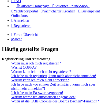
FAQ
Sailornet Homepage
Sailornet Online-Shop
Yachtsportportal
Yachtcharter Kroatien
Küstenpatent
Onlinekurs
Anmelden
Registrieren
Foren-Übersicht
Suche
Häufig gestellte Fragen
Registrierung und Anmeldung
Wozu muss ich mich registrieren?
Was ist COPPA?
Warum kann ich mich nicht registrieren?
Ich habe mich registriert, kann mich aber nicht anmelden!
Warum kann ich mich nicht anmelden?
Ich habe mich vor einiger Zeit registriert, kann mich aber
nicht mehr anmelden?!
Ich habe mein Passwort vergessen!
Warum werde ich automatisch abgemeldet?
Wozu ist die „Alle Cookies des Boards löschen“-Funktion?