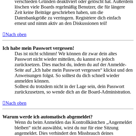
verschieden Gründen deaktiviert oder gelöscht hat. Außerdem
löschen viele Boards regelmäßig Benutzer, die für längere
Zeit keine Beiträge geschrieben haben, um die
Datenbankgröße zu verringern. Registriere dich einfach
erneut und nimm aktiv an den Diskussionen teil!
Nach oben
Ich habe mein Passwort vergessen!
Das ist nicht schlimm! Wir können dir zwar dein altes
Passwort nicht wieder mitteilen, du kannst es jedoch
zurücksetzen. Dies machst du, indem du auf der Anmelde-
Seite auf „Ich habe mein Passwort vergessen“ klickst und den
Anweisungen folgst. So solltest du dich schnell wieder
anmelden können.
Solltest du trotzdem nicht in der Lage sein, dein Passwort
zurückzusetzen, so wende dich an die Board-Administration.
Nach oben
Warum werde ich automatisch abgemeldet?
Wenn du beim Anmelden das Kontrollkästchen „Angemeldet
bleiben“ nicht auswählst, wirst du nur für eine Sitzung
angemeldet. Dies verhindert den Missbrauch deines