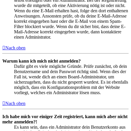
selbst erledigen oder ein Administrator. Bei der Registrierung
wurde dir mitgeteilt, ob eine Aktivierung nötig ist oder nicht.
Wenn du eine E-Mail erhalten hast, folge den dort enthaltenen
Anweisungen. Ansonsten prüfe, ob du deine E-Mail-Adresse
korrekt eingegeben hast oder die E-Mail von einem Spam-
Filter blockiert wurde. Wenn du dir sicher bist, dass deine E-
Mail-Adresse korrekt eingegeben wurde, dann kontaktiere
einen Administrator.
Nach oben
Warum kann ich mich nicht anmelden?
Dafür gibt es viele mögliche Gründe. Prüfe zunächst, ob dein
Benutzername und dein Passwort richtig sind. Wenn dies der
Fall ist, wende dich an einen Board-Administrator, um
sicherzugehen, dass du nicht gesperrt wurdest. Es ist ebenfalls
möglich, dass ein Konfigurationsproblem mit der Website
vorliegt, welches ein Administrator lösen muss.
Nach oben
Ich habe mich vor einiger Zeit registriert, kann mich aber nicht
mehr anmelden?!
Es kann sein, dass ein Administrator dein Benutzerkonto aus