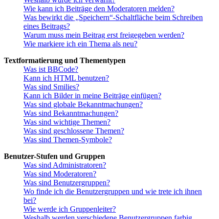
Wie kann ich Beiträge den Moderatoren melden?
Was bewirkt die „Speichern“-Schaltfläche beim Schreiben
eines Beitrags?
Warum muss mein Beitrag erst freigegeben werden?
Wie markiere ich ein Thema als neu?
Textformatierung und Thementypen
Was ist BBCode?
Kann ich HTML benutzen?
Was sind Smilies?
Kann ich Bilder in meine Beiträge einfügen?
Was sind globale Bekanntmachungen?
Was sind Bekanntmachungen?
Was sind wichtige Themen?
Was sind geschlossene Themen?
Was sind Themen-Symbole?
Benutzer-Stufen und Gruppen
Was sind Administratoren?
Was sind Moderatoren?
Was sind Benutzergruppen?
Wo finde ich die Benutzergruppen und wie trete ich ihnen
bei?
Wie werde ich Gruppenleiter?
Weshalb werden verschiedene Benutzergruppen farbig