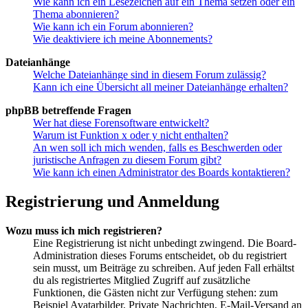
Wie kann ich ein Lesezeichen auf ein Thema setzen oder ein
Thema abonnieren?
Wie kann ich ein Forum abonnieren?
Wie deaktiviere ich meine Abonnements?
Dateianhänge
Welche Dateianhänge sind in diesem Forum zulässig?
Kann ich eine Übersicht all meiner Dateianhänge erhalten?
phpBB betreffende Fragen
Wer hat diese Forensoftware entwickelt?
Warum ist Funktion x oder y nicht enthalten?
An wen soll ich mich wenden, falls es Beschwerden oder
juristische Anfragen zu diesem Forum gibt?
Wie kann ich einen Administrator des Boards kontaktieren?
Registrierung und Anmeldung
Wozu muss ich mich registrieren?
Eine Registrierung ist nicht unbedingt zwingend. Die Board-
Administration dieses Forums entscheidet, ob du registriert
sein musst, um Beiträge zu schreiben. Auf jeden Fall erhältst
du als registriertes Mitglied Zugriff auf zusätzliche
Funktionen, die Gästen nicht zur Verfügung stehen: zum
Beispiel Avatarbilder, Private Nachrichten, E-Mail-Versand an