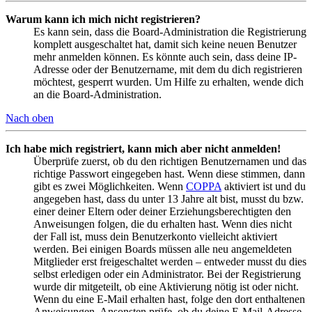
Warum kann ich mich nicht registrieren?
Es kann sein, dass die Board-Administration die Registrierung
komplett ausgeschaltet hat, damit sich keine neuen Benutzer
mehr anmelden können. Es könnte auch sein, dass deine IP-
Adresse oder der Benutzername, mit dem du dich registrieren
möchtest, gesperrt wurden. Um Hilfe zu erhalten, wende dich
an die Board-Administration.
Nach oben
Ich habe mich registriert, kann mich aber nicht anmelden!
Überprüfe zuerst, ob du den richtigen Benutzernamen und das
richtige Passwort eingegeben hast. Wenn diese stimmen, dann
gibt es zwei Möglichkeiten. Wenn
COPPA
aktiviert ist und du
angegeben hast, dass du unter 13 Jahre alt bist, musst du bzw.
einer deiner Eltern oder deiner Erziehungsberechtigten den
Anweisungen folgen, die du erhalten hast. Wenn dies nicht
der Fall ist, muss dein Benutzerkonto vielleicht aktiviert
werden. Bei einigen Boards müssen alle neu angemeldeten
Mitglieder erst freigeschaltet werden – entweder musst du dies
selbst erledigen oder ein Administrator. Bei der Registrierung
wurde dir mitgeteilt, ob eine Aktivierung nötig ist oder nicht.
Wenn du eine E-Mail erhalten hast, folge den dort enthaltenen
Anweisungen. Ansonsten prüfe, ob du deine E-Mail-Adresse