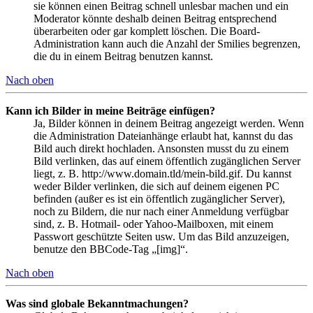
sie können einen Beitrag schnell unlesbar machen und ein
Moderator könnte deshalb deinen Beitrag entsprechend
überarbeiten oder gar komplett löschen. Die Board-
Administration kann auch die Anzahl der Smilies begrenzen,
die du in einem Beitrag benutzen kannst.
Nach oben
Kann ich Bilder in meine Beiträge einfügen?
Ja, Bilder können in deinem Beitrag angezeigt werden. Wenn
die Administration Dateianhänge erlaubt hat, kannst du das
Bild auch direkt hochladen. Ansonsten musst du zu einem
Bild verlinken, das auf einem öffentlich zugänglichen Server
liegt, z. B. http://www.domain.tld/mein-bild.gif. Du kannst
weder Bilder verlinken, die sich auf deinem eigenen PC
befinden (außer es ist ein öffentlich zugänglicher Server),
noch zu Bildern, die nur nach einer Anmeldung verfügbar
sind, z. B. Hotmail- oder Yahoo-Mailboxen, mit einem
Passwort geschützte Seiten usw. Um das Bild anzuzeigen,
benutze den BBCode-Tag „[img]“.
Nach oben
Was sind globale Bekanntmachungen?