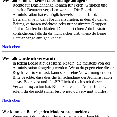
Weshalb kann ich keine Dateianhänge anfügen?
Rechte für Dateianhänge können für Foren, Gruppen und
einzelne Benutzer vergeben werden. Die Board-
Administration hat es möglicherweise nicht erlaubt,
Dateianhänge in dem Forum anzufügen, in dem du deinen
Beitrag verfassen möchtest, oder nur bestimmte Gruppen
dürfen Dateien hochladen. Du kannst einen Administrator
kontaktieren, falls du dir nicht sicher bist, wieso du keine
Dateianhänge anfügen kannst.
Nach oben
Weshalb wurde ich verwarnt?
In jedem Board gibt es eigene Regeln, die meistens von der
Administration festgelegt werden. Wenn du gegen eine dieser
Regeln verstoßen hast, kann sie dir eine Verwarnung erteilen.
Bitte beachte, dass dies die Entscheidung der Administration
dieses Boards ist und phpBB Limited nichts mit dieser
Verwarnung zu tun hat. Kontaktiere einen Administrator,
sofern du die nicht sicher bist, wieso du verwarnt wurdest.
Nach oben
Wie kann ich Beiträge den Moderatoren melden?
Wenn ein Administrator die entsprechenden Berechtigungen