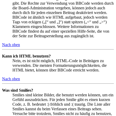
gibt. Die Rechte zur Verwendung von BBCode werden durch
die Board-Administration vergeben, können jedoch auch
durch dich für jeden einzelnen Beitrag deaktiviert werden.
BBCode ist ähnlich wie HTML aufgebaut, jedoch werden
Tags von eckigen („[“ und „]“) statt spitzen („<“ und „>“)
Klammern eingeschlossen. Weitere Informationen zu
BBCode findest du auf einer speziellen Hilfe-Seite, die von
der Seite zur Beitragserstellung aus zugänglich ist.
Nach oben
Kann ich HTML benutzen?
Nein, es ist nicht möglich, HTML-Code in Beiträgen zu
verwenden. Die meisten Formatierungsmöglichkeiten, die
HTML bietet, können über BBCode erreicht werden.
Nach oben
Was sind Smilies?
Smilies sind kleine Bilder, die benutzt werden können, um ein
Gefühl auszudrücken. Für jeden Smilie gibt es einen kurzen
Code, z. B. bedeutet :) fröhlich und :( traurig. Die Liste aller
Smilies kannst du beim Verfassen eines Beitrags sehen.
Versuche bitte trotzdem, Smilies nicht zu häufig zu benutzen,