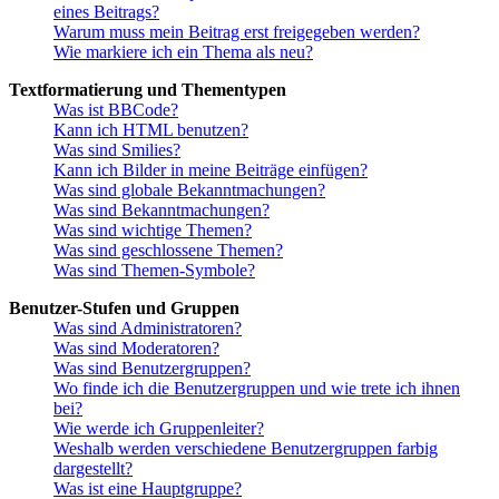
eines Beitrags?
Warum muss mein Beitrag erst freigegeben werden?
Wie markiere ich ein Thema als neu?
Textformatierung und Thementypen
Was ist BBCode?
Kann ich HTML benutzen?
Was sind Smilies?
Kann ich Bilder in meine Beiträge einfügen?
Was sind globale Bekanntmachungen?
Was sind Bekanntmachungen?
Was sind wichtige Themen?
Was sind geschlossene Themen?
Was sind Themen-Symbole?
Benutzer-Stufen und Gruppen
Was sind Administratoren?
Was sind Moderatoren?
Was sind Benutzergruppen?
Wo finde ich die Benutzergruppen und wie trete ich ihnen
bei?
Wie werde ich Gruppenleiter?
Weshalb werden verschiedene Benutzergruppen farbig
dargestellt?
Was ist eine Hauptgruppe?