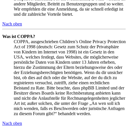
andere Mitglieder, Beitritt zu Benutzergruppen und so weiter.
Wir empfehlen dir eine Anmeldung, da sie schnell erledigt ist
und dir zahlreiche Vorteile bietet.
Nach oben
Was ist COPPA?
COPPA, ausgeschrieben Children’s Online Privacy Protection
Act of 1998 (deutsch: Gesetz zum Schutz der Privatsphäre
von Kindern im Internet von 1998) ist ein Gesetz in den
USA, welches festlegt, dass Websites, die möglicherweise
persönliche Daten von Kindern unter 13 Jahren erheben,
hierzu die Zustimmung der Eltern beziehungsweise des oder
der Erziehungsberechtigten benötigen. Wenn du dir unsicher
bist, ob dies auf dich oder die Website, auf der du dich zu
registrieren versuchst, zutrifft, ziehe einen rechtlichen
Beistand zu Rate. Bitte beachte, dass phpBB Limited und der
Besitzer dieses Boards keine Rechtsberatung anbieten kann
und nicht die Anlaufstelle für Rechtsangelegenheiten jeglicher
Art ist; außer solchen, die unter der Frage „An wen soll ich
mich wenden, falls es Beschwerden oder juristische Anfragen
zu diesem Forum gibt?“ behandelt werden.
Nach oben