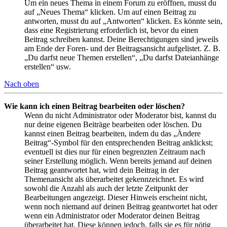
Um ein neues Thema in einem Forum zu eröffnen, musst du
auf „Neues Thema“ klicken. Um auf einen Beitrag zu
antworten, musst du auf „Antworten“ klicken. Es könnte sein,
dass eine Registrierung erforderlich ist, bevor du einen
Beitrag schreiben kannst. Deine Berechtigungen sind jeweils
am Ende der Foren- und der Beitragsansicht aufgelistet. Z. B.
„Du darfst neue Themen erstellen“, „Du darfst Dateianhänge
erstellen“ usw.
Nach oben
Wie kann ich einen Beitrag bearbeiten oder löschen?
Wenn du nicht Administrator oder Moderator bist, kannst du
nur deine eigenen Beiträge bearbeiten oder löschen. Du
kannst einen Beitrag bearbeiten, indem du das „Ändere
Beitrag“-Symbol für den entsprechenden Beitrag anklickst;
eventuell ist dies nur für einen begrenzten Zeitraum nach
seiner Erstellung möglich. Wenn bereits jemand auf deinen
Beitrag geantwortet hat, wird dein Beitrag in der
Themenansicht als überarbeitet gekennzeichnet. Es wird
sowohl die Anzahl als auch der letzte Zeitpunkt der
Bearbeitungen angezeigt. Dieser Hinweis erscheint nicht,
wenn noch niemand auf deinen Beitrag geantwortet hat oder
wenn ein Administrator oder Moderator deinen Beitrag
überarbeitet hat. Diese können jedoch, falls sie es für nötig