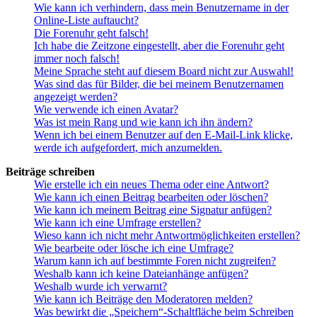
Wie kann ich verhindern, dass mein Benutzername in der
Online-Liste auftaucht?
Die Forenuhr geht falsch!
Ich habe die Zeitzone eingestellt, aber die Forenuhr geht
immer noch falsch!
Meine Sprache steht auf diesem Board nicht zur Auswahl!
Was sind das für Bilder, die bei meinem Benutzernamen
angezeigt werden?
Wie verwende ich einen Avatar?
Was ist mein Rang und wie kann ich ihn ändern?
Wenn ich bei einem Benutzer auf den E-Mail-Link klicke,
werde ich aufgefordert, mich anzumelden.
Beiträge schreiben
Wie erstelle ich ein neues Thema oder eine Antwort?
Wie kann ich einen Beitrag bearbeiten oder löschen?
Wie kann ich meinem Beitrag eine Signatur anfügen?
Wie kann ich eine Umfrage erstellen?
Wieso kann ich nicht mehr Antwortmöglichkeiten erstellen?
Wie bearbeite oder lösche ich eine Umfrage?
Warum kann ich auf bestimmte Foren nicht zugreifen?
Weshalb kann ich keine Dateianhänge anfügen?
Weshalb wurde ich verwarnt?
Wie kann ich Beiträge den Moderatoren melden?
Was bewirkt die „Speichern“-Schaltfläche beim Schreiben