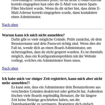
korrekt eingegeben hast oder die E-Mail von einem Spam-
Filter blockiert wurde. Wenn du dir sicher bist, dass deine E-
Mail-Adresse korrekt eingegeben wurde, dann kontaktiere
einen Administrator.
Nach oben
Warum kann ich mich nicht anmelden?
Dafür gibt es viele mögliche Gründe. Prüfe zunächst, ob dein
Benutzername und dein Passwort richtig sind. Wenn dies der
Fall ist, wende dich an einen Board-Administrator, um
sicherzugehen, dass du nicht gesperrt wurdest. Es ist ebenfalls
möglich, dass ein Konfigurationsproblem mit der Website
vorliegt, welches ein Administrator lösen muss.
Nach oben
Ich habe mich vor einiger Zeit registriert, kann mich aber nicht
mehr anmelden?!
Es kann sein, dass ein Administrator dein Benutzerkonto aus
verschieden Gründen deaktiviert oder gelöscht hat. Außerdem
löschen viele Boards regelmäßig Benutzer, die für längere
Zeit keine Beiträge geschrieben haben, um die
Datenbankgröße zu verringern. Registriere dich einfach