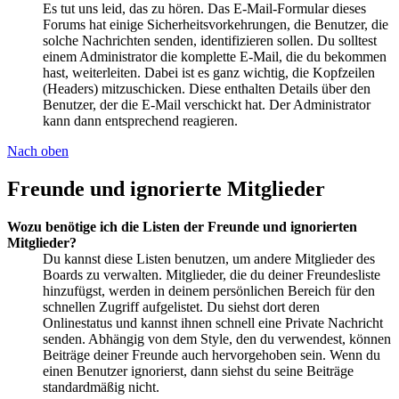
Es tut uns leid, das zu hören. Das E-Mail-Formular dieses
Forums hat einige Sicherheitsvorkehrungen, die Benutzer, die
solche Nachrichten senden, identifizieren sollen. Du solltest
einem Administrator die komplette E-Mail, die du bekommen
hast, weiterleiten. Dabei ist es ganz wichtig, die Kopfzeilen
(Headers) mitzuschicken. Diese enthalten Details über den
Benutzer, der die E-Mail verschickt hat. Der Administrator
kann dann entsprechend reagieren.
Nach oben
Freunde und ignorierte Mitglieder
Wozu benötige ich die Listen der Freunde und ignorierten
Mitglieder?
Du kannst diese Listen benutzen, um andere Mitglieder des
Boards zu verwalten. Mitglieder, die du deiner Freundesliste
hinzufügst, werden in deinem persönlichen Bereich für den
schnellen Zugriff aufgelistet. Du siehst dort deren
Onlinestatus und kannst ihnen schnell eine Private Nachricht
senden. Abhängig von dem Style, den du verwendest, können
Beiträge deiner Freunde auch hervorgehoben sein. Wenn du
einen Benutzer ignorierst, dann siehst du seine Beiträge
standardmäßig nicht.