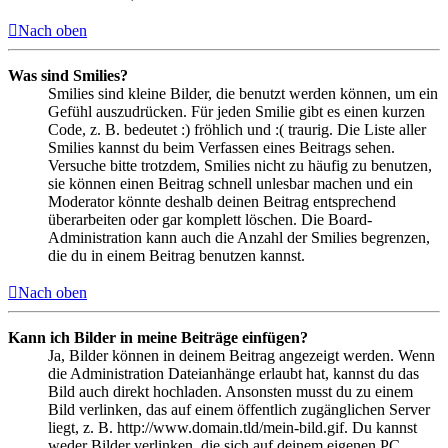
Nach oben
Was sind Smilies?
Smilies sind kleine Bilder, die benutzt werden können, um ein
Gefühl auszudrücken. Für jeden Smilie gibt es einen kurzen
Code, z. B. bedeutet :) fröhlich und :( traurig. Die Liste aller
Smilies kannst du beim Verfassen eines Beitrags sehen.
Versuche bitte trotzdem, Smilies nicht zu häufig zu benutzen,
sie können einen Beitrag schnell unlesbar machen und ein
Moderator könnte deshalb deinen Beitrag entsprechend
überarbeiten oder gar komplett löschen. Die Board-
Administration kann auch die Anzahl der Smilies begrenzen,
die du in einem Beitrag benutzen kannst.
Nach oben
Kann ich Bilder in meine Beiträge einfügen?
Ja, Bilder können in deinem Beitrag angezeigt werden. Wenn
die Administration Dateianhänge erlaubt hat, kannst du das
Bild auch direkt hochladen. Ansonsten musst du zu einem
Bild verlinken, das auf einem öffentlich zugänglichen Server
liegt, z. B. http://www.domain.tld/mein-bild.gif. Du kannst
weder Bilder verlinken, die sich auf deinem eigenen PC