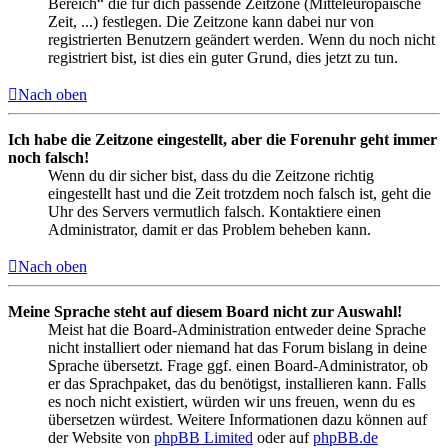
Bereich“ die für dich passende Zeitzone (Mitteleuropäische
Zeit, ...) festlegen. Die Zeitzone kann dabei nur von
registrierten Benutzern geändert werden. Wenn du noch nicht
registriert bist, ist dies ein guter Grund, dies jetzt zu tun.
Nach oben
Ich habe die Zeitzone eingestellt, aber die Forenuhr geht immer
noch falsch!
Wenn du dir sicher bist, dass du die Zeitzone richtig
eingestellt hast und die Zeit trotzdem noch falsch ist, geht die
Uhr des Servers vermutlich falsch. Kontaktiere einen
Administrator, damit er das Problem beheben kann.
Nach oben
Meine Sprache steht auf diesem Board nicht zur Auswahl!
Meist hat die Board-Administration entweder deine Sprache
nicht installiert oder niemand hat das Forum bislang in deine
Sprache übersetzt. Frage ggf. einen Board-Administrator, ob
er das Sprachpaket, das du benötigst, installieren kann. Falls
es noch nicht existiert, würden wir uns freuen, wenn du es
übersetzen würdest. Weitere Informationen dazu können auf
der Website von
phpBB Limited
oder auf
phpBB.de