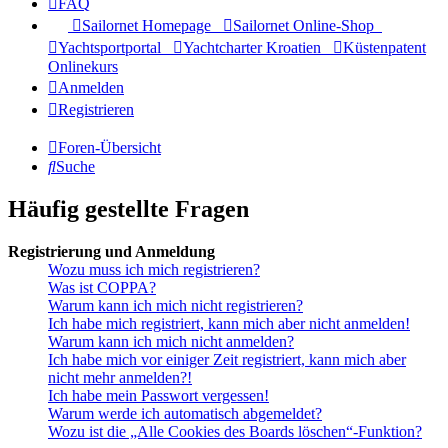
FAQ
Sailornet Homepage
Sailornet Online-Shop
Yachtsportportal
Yachtcharter Kroatien
Küstenpatent
Onlinekurs
Anmelden
Registrieren
Foren-Übersicht
Suche
Häufig gestellte Fragen
Registrierung und Anmeldung
Wozu muss ich mich registrieren?
Was ist COPPA?
Warum kann ich mich nicht registrieren?
Ich habe mich registriert, kann mich aber nicht anmelden!
Warum kann ich mich nicht anmelden?
Ich habe mich vor einiger Zeit registriert, kann mich aber
nicht mehr anmelden?!
Ich habe mein Passwort vergessen!
Warum werde ich automatisch abgemeldet?
Wozu ist die „Alle Cookies des Boards löschen“-Funktion?