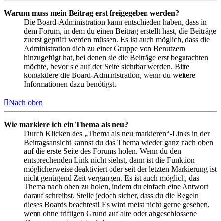
Warum muss mein Beitrag erst freigegeben werden?
Die Board-Administration kann entschieden haben, dass in
dem Forum, in dem du einen Beitrag erstellt hast, die Beiträge
zuerst geprüft werden müssen. Es ist auch möglich, dass die
Administration dich zu einer Gruppe von Benutzern
hinzugefügt hat, bei denen sie die Beiträge erst begutachten
möchte, bevor sie auf der Seite sichtbar werden. Bitte
kontaktiere die Board-Administration, wenn du weitere
Informationen dazu benötigst.
Nach oben
Wie markiere ich ein Thema als neu?
Durch Klicken des „Thema als neu markieren“-Links in der
Beitragsansicht kannst du das Thema wieder ganz nach oben
auf die erste Seite des Forums holen. Wenn du den
entsprechenden Link nicht siehst, dann ist die Funktion
möglicherweise deaktiviert oder seit der letzten Markierung ist
nicht genügend Zeit vergangen. Es ist auch möglich, das
Thema nach oben zu holen, indem du einfach eine Antwort
darauf schreibst. Stelle jedoch sicher, dass du die Regeln
dieses Boards beachtest! Es wird meist nicht gerne gesehen,
wenn ohne triftigen Grund auf alte oder abgeschlossene