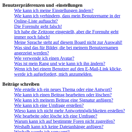
Benutzerpräferenzen und -einstellungen
Wie kann ich meine Einstellungen ändern?
Wie kann ich verhindern, dass mein Benutzername in der
Online-Liste auftaucht?
Die Forenuhr geht falsch!
Ich habe die Zeitzone eingestellt, aber die Forenuhr geht
immer noch falsch!
Meine Sprache steht auf diesem Board nicht zur Auswahl!
Was sind das für Bilder, die bei meinem Benutzernamen
angezeigt werden?
Wie verwende ich einen Avatar?
Was ist mein Rang und wie kann ich ihn ändern?
Wenn ich bei einem Benutzer auf den E-Mail-Link klicke,
werde ich aufgefordert, mich anzumelden.
Beiträge schreiben
Wie erstelle ich ein neues Thema oder eine Antwort?
Wie kann ich einen Beitrag bearbeiten oder löschen?
Wie kann ich meinem Beitrag eine Signatur anfügen?
Wie kann ich eine Umfrage erstellen?
Wieso kann ich nicht mehr Antwortmöglichkeiten erstellen?
Wie bearbeite oder lösche ich eine Umfrage?
Warum kann ich auf bestimmte Foren nicht zugreifen?
Weshalb kann ich keine Dateianhänge anfügen?
Weshalb wurde ich verwarnt?