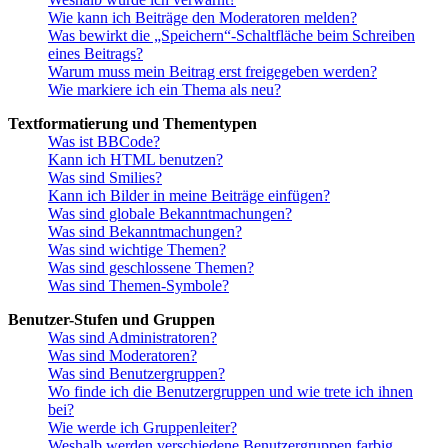
Wie kann ich Beiträge den Moderatoren melden?
Was bewirkt die „Speichern“-Schaltfläche beim Schreiben
eines Beitrags?
Warum muss mein Beitrag erst freigegeben werden?
Wie markiere ich ein Thema als neu?
Textformatierung und Thementypen
Was ist BBCode?
Kann ich HTML benutzen?
Was sind Smilies?
Kann ich Bilder in meine Beiträge einfügen?
Was sind globale Bekanntmachungen?
Was sind Bekanntmachungen?
Was sind wichtige Themen?
Was sind geschlossene Themen?
Was sind Themen-Symbole?
Benutzer-Stufen und Gruppen
Was sind Administratoren?
Was sind Moderatoren?
Was sind Benutzergruppen?
Wo finde ich die Benutzergruppen und wie trete ich ihnen
bei?
Wie werde ich Gruppenleiter?
Weshalb werden verschiedene Benutzergruppen farbig