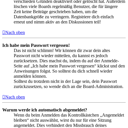
verschieden Gründen deaktiviert oder gelöscht hat. Außerdem
löschen viele Boards regelmäßig Benutzer, die für längere
Zeit keine Beiträge geschrieben haben, um die
Datenbankgröße zu verringern. Registriere dich einfach
erneut und nimm aktiv an den Diskussionen teil!
Nach oben
Ich habe mein Passwort vergessen!
Das ist nicht schlimm! Wir können dir zwar dein altes
Passwort nicht wieder mitteilen, du kannst es jedoch
zurücksetzen. Dies machst du, indem du auf der Anmelde-
Seite auf „Ich habe mein Passwort vergessen“ klickst und den
Anweisungen folgst. So solltest du dich schnell wieder
anmelden können.
Solltest du trotzdem nicht in der Lage sein, dein Passwort
zurückzusetzen, so wende dich an die Board-Administration.
Nach oben
Warum werde ich automatisch abgemeldet?
Wenn du beim Anmelden das Kontrollkästchen „Angemeldet
bleiben“ nicht auswählst, wirst du nur für eine Sitzung
angemeldet. Dies verhindert den Missbrauch deines