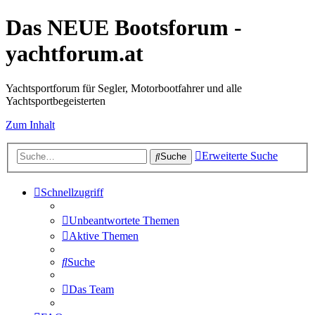
Das NEUE Bootsforum -
yachtforum.at
Yachtsportforum für Segler, Motorbootfahrer und alle
Yachtsportbegeisterten
Zum Inhalt
Erweiterte Suche
Suche
Schnellzugriff
Unbeantwortete Themen
Aktive Themen
Suche
Das Team