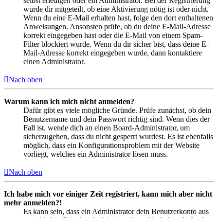
selbst erledigen oder ein Administrator. Bei der Registrierung
wurde dir mitgeteilt, ob eine Aktivierung nötig ist oder nicht.
Wenn du eine E-Mail erhalten hast, folge den dort enthaltenen
Anweisungen. Ansonsten prüfe, ob du deine E-Mail-Adresse
korrekt eingegeben hast oder die E-Mail von einem Spam-
Filter blockiert wurde. Wenn du dir sicher bist, dass deine E-
Mail-Adresse korrekt eingegeben wurde, dann kontaktiere
einen Administrator.
Nach oben
Warum kann ich mich nicht anmelden?
Dafür gibt es viele mögliche Gründe. Prüfe zunächst, ob dein
Benutzername und dein Passwort richtig sind. Wenn dies der
Fall ist, wende dich an einen Board-Administrator, um
sicherzugehen, dass du nicht gesperrt wurdest. Es ist ebenfalls
möglich, dass ein Konfigurationsproblem mit der Website
vorliegt, welches ein Administrator lösen muss.
Nach oben
Ich habe mich vor einiger Zeit registriert, kann mich aber nicht
mehr anmelden?!
Es kann sein, dass ein Administrator dein Benutzerkonto aus