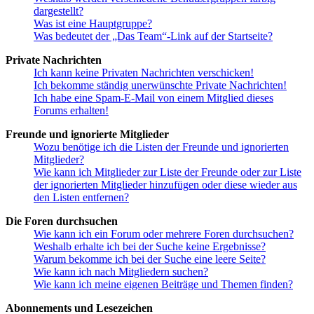
dargestellt?
Was ist eine Hauptgruppe?
Was bedeutet der „Das Team“-Link auf der Startseite?
Private Nachrichten
Ich kann keine Privaten Nachrichten verschicken!
Ich bekomme ständig unerwünschte Private Nachrichten!
Ich habe eine Spam-E-Mail von einem Mitglied dieses
Forums erhalten!
Freunde und ignorierte Mitglieder
Wozu benötige ich die Listen der Freunde und ignorierten
Mitglieder?
Wie kann ich Mitglieder zur Liste der Freunde oder zur Liste
der ignorierten Mitglieder hinzufügen oder diese wieder aus
den Listen entfernen?
Die Foren durchsuchen
Wie kann ich ein Forum oder mehrere Foren durchsuchen?
Weshalb erhalte ich bei der Suche keine Ergebnisse?
Warum bekomme ich bei der Suche eine leere Seite?
Wie kann ich nach Mitgliedern suchen?
Wie kann ich meine eigenen Beiträge und Themen finden?
Abonnements und Lesezeichen