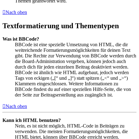
Themen geantwortet wird.
Nach oben
Textformatierung und Thementypen
Was ist BBCode?
BBCode ist eine spezielle Umsetzung von HTML, die dir
weitreichende Formatierungsmöglichkeiten für deinen Text
gibt. Die Rechte zur Verwendung von BBCode werden durch
die Board-Administration vergeben, können jedoch auch
durch dich für jeden einzelnen Beitrag deaktiviert werden.
BBCode ist ähnlich wie HTML aufgebaut, jedoch werden
Tags von eckigen („[“ und „]“) statt spitzen („<“ und „>“)
Klammern eingeschlossen. Weitere Informationen zu
BBCode findest du auf einer speziellen Hilfe-Seite, die von
der Seite zur Beitragserstellung aus zugänglich ist.
Nach oben
Kann ich HTML benutzen?
Nein, es ist nicht möglich, HTML-Code in Beiträgen zu
verwenden. Die meisten Formatierungsmöglichkeiten, die
HTML bietet, können über BBCode erreicht werden.