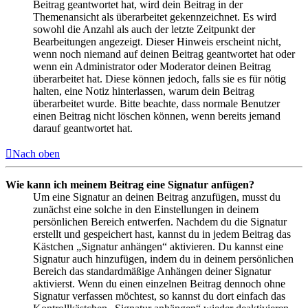
Beitrag geantwortet hat, wird dein Beitrag in der
Themenansicht als überarbeitet gekennzeichnet. Es wird
sowohl die Anzahl als auch der letzte Zeitpunkt der
Bearbeitungen angezeigt. Dieser Hinweis erscheint nicht,
wenn noch niemand auf deinen Beitrag geantwortet hat oder
wenn ein Administrator oder Moderator deinen Beitrag
überarbeitet hat. Diese können jedoch, falls sie es für nötig
halten, eine Notiz hinterlassen, warum dein Beitrag
überarbeitet wurde. Bitte beachte, dass normale Benutzer
einen Beitrag nicht löschen können, wenn bereits jemand
darauf geantwortet hat.
Nach oben
Wie kann ich meinem Beitrag eine Signatur anfügen?
Um eine Signatur an deinen Beitrag anzufügen, musst du
zunächst eine solche in den Einstellungen in deinem
persönlichen Bereich entwerfen. Nachdem du die Signatur
erstellt und gespeichert hast, kannst du in jedem Beitrag das
Kästchen „Signatur anhängen“ aktivieren. Du kannst eine
Signatur auch hinzufügen, indem du in deinem persönlichen
Bereich das standardmäßige Anhängen deiner Signatur
aktivierst. Wenn du einen einzelnen Beitrag dennoch ohne
Signatur verfassen möchtest, so kannst du dort einfach das